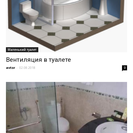
Маленький туалет
Вентиляция в туалете
avtor
-
02.08.2018
0