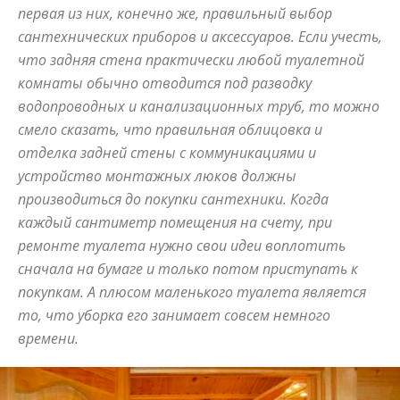
первая из них, конечно же, правильный выбор
и
сантехнических приборов и аксессуаров. Если учесть,
что задняя стена практически любой туалетной
комнаты обычно отводится под разводку
водопроводных и канализационных труб, то можно
статьи
смело сказать, что правильная облицовка и
отделка задней стены с коммуникациями и
устройство монтажных люков должны
о
производиться до покупки сантехники. Когда
каждый сантиметр помещения на счету, при
ремонте туалета нужно свои идеи воплотить
сначала на бумаге и только потом приступать к
дизайне
покупкам. А плюсом маленького туалета является
то, что уборка его занимает совсем немного
времени.