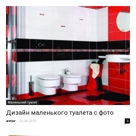
Маленький туалет
Дизайн маленького туалета с фото
avtor
-
02.08.2018
0