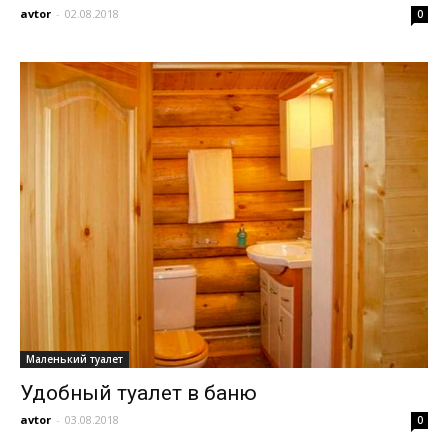
avtor
-
02.08.2018
0
Маленький туалет
Удобный туалет в баню
avtor
-
03.08.2018
0