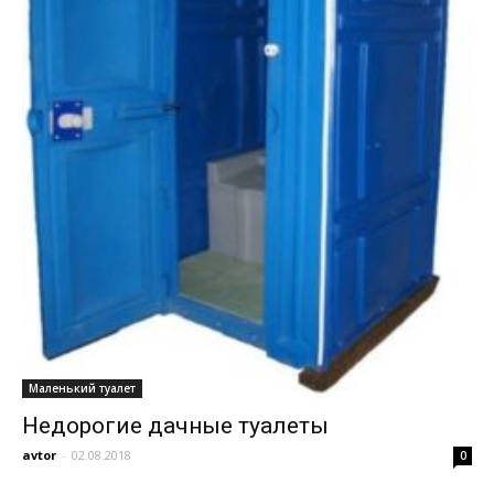
Маленький туалет
Недорогие дачные туалеты
avtor
-
02.08.2018
0