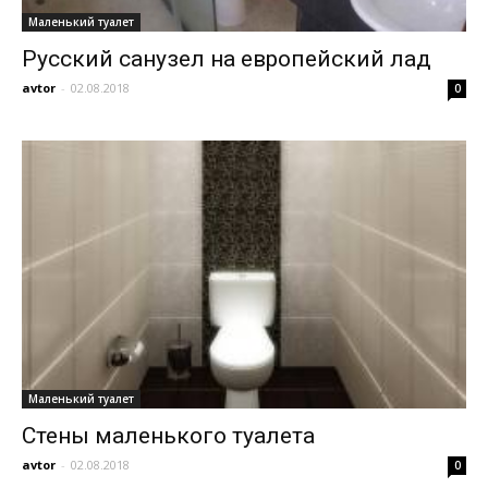
Маленький туалет
Русский санузел на европейский лад
avtor
-
02.08.2018
0
Маленький туалет
Стены маленького туалета
avtor
-
02.08.2018
0