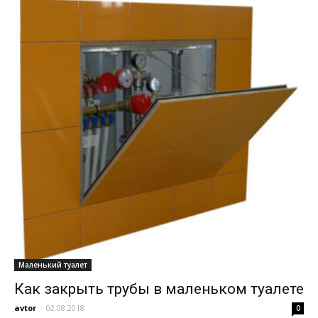
Маленький туалет
Как закрыть трубы в маленьком туалете
avtor
-
02.08.2018
0