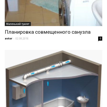
Маленький туалет
Планировка совмещенного санузла
avtor
-
02.08.2018
0