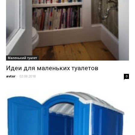
Маленький туалет
Идеи для маленьких туалетов
avtor
-
02.08.2018
0