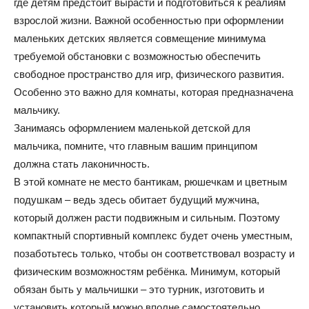
где детям предстоит вырасти и подготовиться к реалиям
взрослой жизни. Важной особенностью при оформлении
и
маленьких детских является совмещение минимума
требуемой обстановки с возможностью обеспечить
свободное пространство для игр, физического развития.
домах:
Особенно это важно для комнаты, которая предназначена
мальчику.
Занимаясь оформлением маленькой детской для
мальчика, помните, что главным вашим принципом
интерьеры,
должна стать лаконичность.
В этой комнате не место бантикам, рюшечкам и цветным
подушкам – ведь здесь обитает будущий мужчина,
фото,
который должен расти подвижным и сильным. Поэтому
компактный спортивный комплекс будет очень уместным,
позаботьтесь только, чтобы он соответствовал возрасту и
советы
физическим возможностям ребёнка. Минимум, который
обязан быть у мальчишки – это турник, изготовить и
установить который можно вполне самостоятельно,