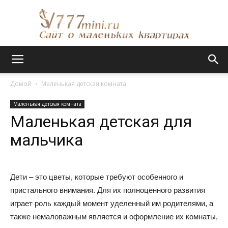
Сайт
Домой
Маленькая детская комната
Маленькая детская комната
о
Маленькая детская для
мальчика
маленьких
Дети – это цветы, которые требуют особенного и
пристального внимания. Для их полноценного развития
квартирах
играет роль каждый момент уделенный им родителями, а
также немаловажным является и оформление их комнаты,