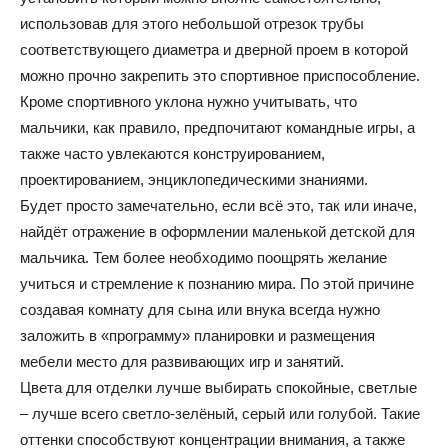
использовав для этого небольшой отрезок трубы
и
соответствующего диаметра и дверной проем в которой
можно прочно закрепить это спортивное приспособление.
Кроме спортивного уклона нужно учитывать, что
статьи
мальчики, как правило, предпочитают командные игры, а
также часто увлекаются конструированием,
проектированием, энциклопедическими знаниями.
Будет просто замечательно, если всё это, так или иначе,
о
найдёт отражение в оформлении маленькой детской для
мальчика. Тем более необходимо поощрять желание
учиться и стремление к познанию мира. По этой причине
дизайне
создавая комнату для сына или внука всегда нужно
заложить в «программу» планировки и размещения
мебели место для развивающих игр и занятий.
Цвета для отделки лучше выбирать спокойные, светлые
– лучше всего светло-зелёный, серый или голубой. Такие
оттенки способствуют концентрации внимания, а также