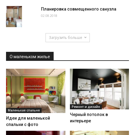
Планировка совмещенного санузла
02.08.2018
Загрузить больше
О маленьком жилье
Ремонт и дизайн
Маленькая спальня
Черный потолок в
Идеи для маленькой
интерьере
спальни с фото