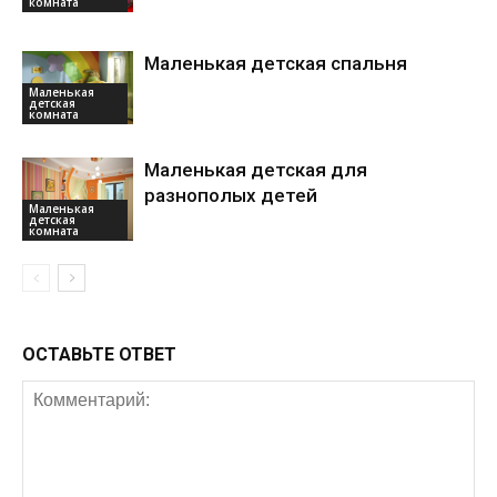
комната
Маленькая детская спальня
Маленькая
детская
комната
Маленькая детская для
разнополых детей
Маленькая
детская
комната
ОСТАВЬТЕ ОТВЕТ