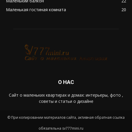
Маленький балкон
22
Маленькая гостиная комната
20
О НАС
Сайт о маленьких квартирах и домах: интерьеры, фото ,
советы и статьи о дизайне
© При копировании материалов сайта, активная обратная ссылка
обязательна sv777mini.ru