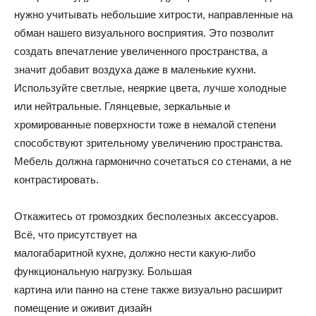
нужно учитывать небольшие хитрости, направленные на
и
обман нашего визуального восприятия. Это позволит
создать впечатление увеличенного пространства, а
значит добавит воздуха даже в маленькие кухни.
Используйте светлые, неяркие цвета, лучше холодные
статьи
или нейтральные. Глянцевые, зеркальные и
хромированные поверхности тоже в немалой степени
способствуют зрительному увеличению пространства.
о
Мебель должна гармонично сочетаться со стенами, а не
контрастировать.
дизайне
Откажитесь от громоздких бесполезных аксессуаров.
Всё, что присутствует на
малогабаритной кухне, должно нести какую-либо
функциональную нагрузку. Большая
картина или панно на стене также визуально расширит
помещение и оживит дизайн