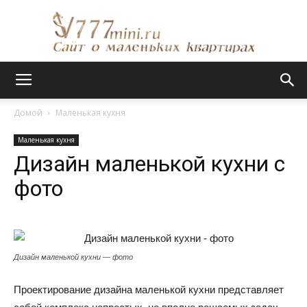
Сайт
Домой
Маленькая кухня
Маленькая кухня
о
Дизайн маленькой кухни с
фото
маленьких
Дизайн маленькой кухни — фото
квартирах
Проектирование дизайна маленькой кухни представляет