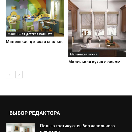
Маленькая детская комната
Маленькая детская спальня
Маленькая кухня
Маленькая кухня с окном
ВЫБОР РЕДАКТОРА
Полы в гостиную: выбор напольного
покрытия