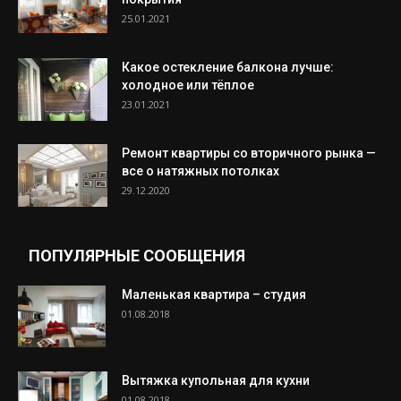
25.01.2021
Какое остекление балкона лучше:
холодное или тёплое
23.01.2021
Ремонт квартиры со вторичного рынка —
все о натяжных потолках
29.12.2020
ПОПУЛЯРНЫЕ СООБЩЕНИЯ
Маленькая квартира – студия
01.08.2018
Вытяжка купольная для кухни
01.08.2018