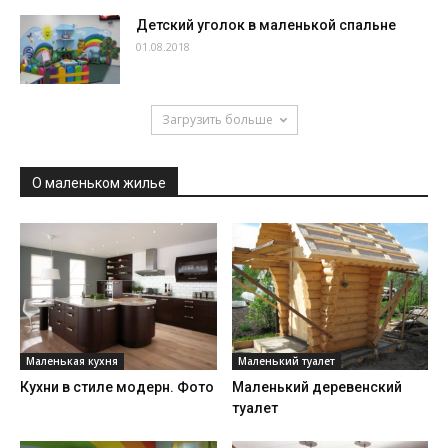
Детский уголок в маленькой спальне
01.08.2018
Загрузить больше
О маленьком жилье
Маленькая кухня
Маленький туалет
Кухни в стиле модерн. Фото
Маленький деревенский
туалет