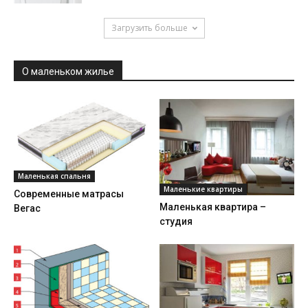
Загрузить больше
О маленьком жилье
Маленькая спальня
Маленькие квартиры
Современные матрасы
Маленькая квартира –
Вегас
студия