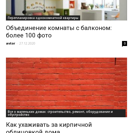
Перепланировка однокомнатной квартиры
Объединение комнаты с балконом:
более 100 фото
avtor
-
27.12.2020
0
Все о маленьких домах: строительство, ремонт, оборудование и
обустройство
Как ухаживать за кирпичной
облицовкой дома