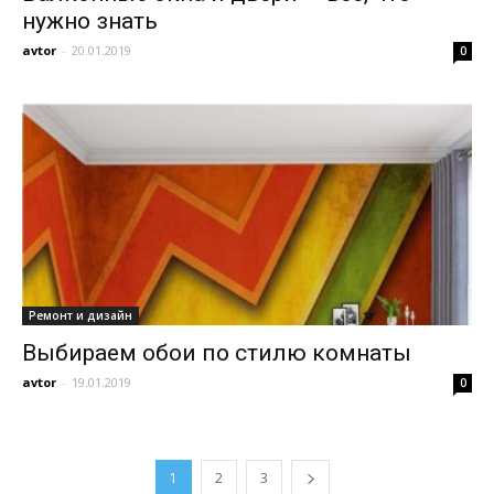
нужно знать
avtor
-
20.01.2019
0
Ремонт и дизайн
Выбираем обои по стилю комнаты
avtor
-
19.01.2019
0
1
2
3