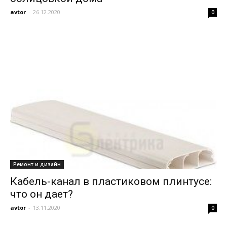
avtor
-
26.12.2020
0
Ремонт и дизайн
Кабель-канал в пластиковом плинтусе:
что он дает?
avtor
-
13.11.2020
0