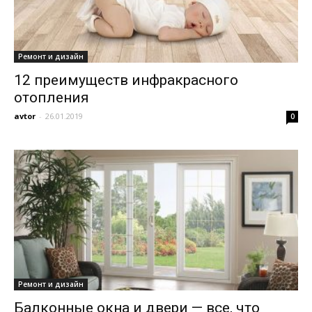
Ремонт и дизайн
12 преимуществ инфракрасного
отопления
avtor
-
26.01.2019
0
Ремонт и дизайн
Балконные окна и двери — все, что