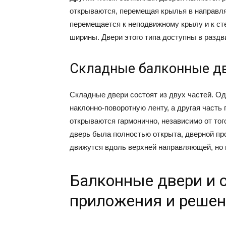
открываются, перемещая крылья в направля
перемещается к неподвижному крылу и к ст
ширины. Двери этого типа доступны в разд
Складные балконные дв
Складные двери состоят из двух частей. О
наклонно-поворотную ленту, а другая часть
открываются гармонично, независимо от того
дверь была полностью открыта, дверной пр
движутся вдоль верхней направляющей, но 
Балконные двери и 
приложения и реше