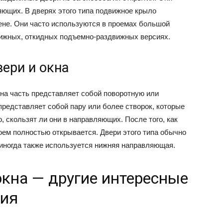
ющих. В дверях этого типа подвижное крыло
ене. Они часто используются в проемах большой
вижных, откидных подъемно-раздвижных версиях.
ери и окна
дна часть представляет собой поворотную или
 представляет собой пару или более створок, которые
, скользят ли они в направляющих. После того, как
оем полностью открывается. Двери этого типа обычно
иногда также используется нижняя направляющая.
окна — другие интересные
ния