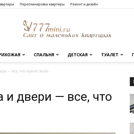
квартиры
Перепланировка квартиры
Ремонт и дизайн
РИХОЖАЯ
СПАЛЬНЯ
ДЕТСКАЯ
ТУАЛЕТ
Сайт
ери — все, что нужно знать
 и двери — все, что
о