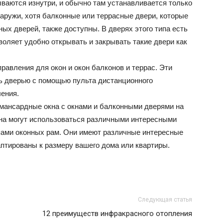
ваются изнутри, и обычно там устанавливается только
наружи, хотя балконные или террасные двери, которые
ых дверей, также доступны. В дверях этого типа есть
воляет удобно открывать и закрывать такие двери как
авления для окон и окон балконов и террас. Эти
ь дверью с помощью пульта дистанционного
ления.
мансардные окна с окнами и балконными дверями на
кна могут использоваться различными интересными
пами оконных рам. Они имеют различные интересные
аптированы к размеру вашего дома или квартиры.
Следующая статья
12 преимуществ инфракрасного отопления