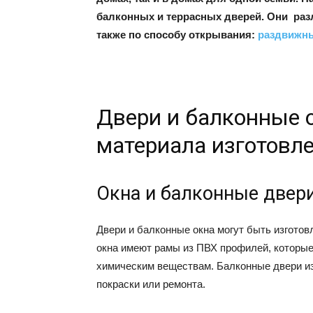
балконных и террасных дверей. Они разл
также по способу открывания:
раздвижн
Двери и балконные 
материала изготовл
Окна и балконные двер
Двери и балконные окна могут быть изготовл
окна имеют рамы из ПВХ профилей, которые
химическим веществам. Балконные двери из 
покраски или ремонта.