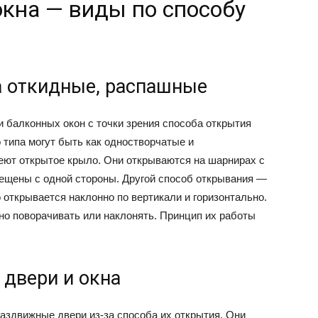
окна — виды по способу
а откидные, распашные
 балконных окон с точки зрения способа открытия
о типа могут быть как одностворчатые и
еют открытое крыло. Они открываются на шарнирах с
ещены с одной стороны. Другой способ открывания —
но открывается наклонно по вертикали и горизонтально.
о поворачивать или наклонять. Принцип их работы
двери и окна
аздвижные двери из-за способа их открытия. Они