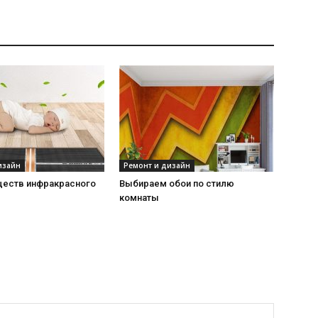
изайн
Ремонт и дизайн
ществ инфракрасного
Выбираем обои по стилю
комнаты