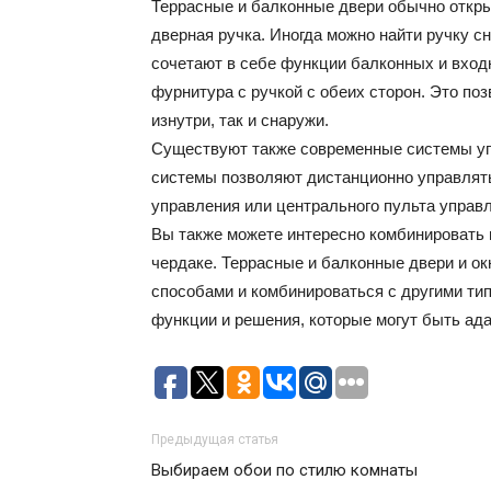
Террасные и балконные двери обычно откры
дверная ручка. Иногда можно найти ручку с
сочетают в себе функции балконных и входн
фурнитура с ручкой с обеих сторон. Это поз
изнутри, так и снаружи.
Существуют также современные системы упр
системы позволяют дистанционно управлят
управления или центрального пульта управ
Вы также можете интересно комбинировать 
чердаке. Террасные и балконные двери и о
способами и комбинироваться с другими ти
функции и решения, которые могут быть ад
Предыдущая статья
Выбираем обои по стилю комнаты