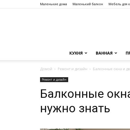
Маленькие дома
Маленький балкон
Мебель для 
КУХНЯ
ВАННАЯ
П
Домой
Ремонт и дизайн
Балконные окна и дв
Ремонт и дизайн
Балконные окна
нужно знать