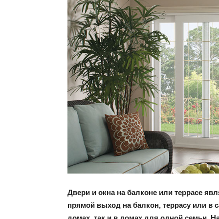
Двери и окна на балконе или террасе я
прямой выход на балкон, террасу или в 
домах, так и в домах для одной семьи. 