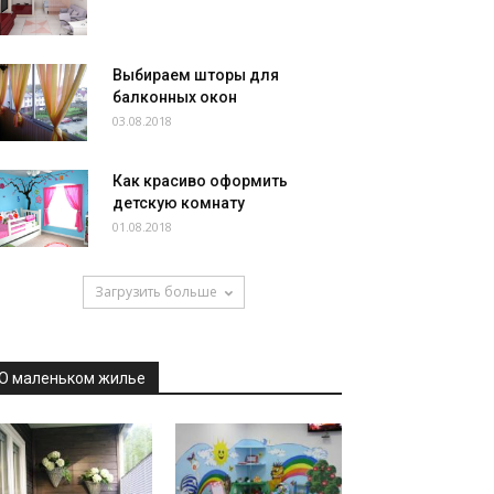
Выбираем шторы для
балконных окон
03.08.2018
Как красиво оформить
детскую комнату
01.08.2018
Загрузить больше
О маленьком жилье