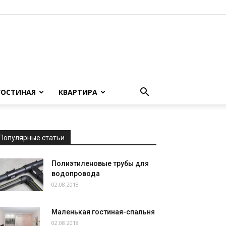
ГОСТИНАЯ
КВАРТИРА
Популярные статьи
Полиэтиленовые трубы для
водопровода
02.08.2018
Маленькая гостиная-спальня
02.08.2018