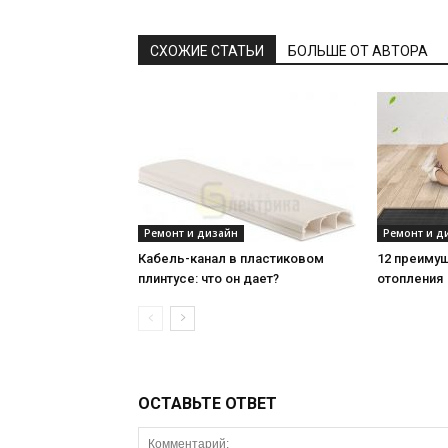
СХОЖИЕ СТАТЬИ
БОЛЬШЕ ОТ АВТОРА
Ремонт и дизайн
Ремонт и д
Кабель-канал в пластиковом
12 преиму
плинтусе: что он дает?
отопления
ОСТАВЬТЕ ОТВЕТ