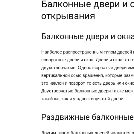
Балконные двери и 
открывания
Балконные двери и окн
Наиболее распространенным типом дверей и
поворотные двери и окна. Двери и окна этог
двухстворчатые. Одностворчатые двери им
вертикальной осью вращения, которые разм
это наклон и поворот, то есть дверь или ок
Двустворчатые балконные двери также можн
такой же, как и у одностворчатой двери.
Раздвижные балконные 
Другим типом балконных дверей являются р