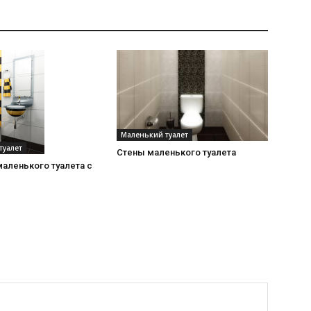
Маленький туалет
туалет
Стены маленького туалета
аленького туалета с