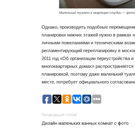
Маленький туалет в квартире-студии — фот
Однако, производить подобные перемещения
планировки нижних этажей нужно в рамках н
личными пожеланиями и техническими возм
регламентирующий перепланировку в моско
2011 год «Об организации переустройства 
многоквартирных домах» распространяется 
планировкой, поэтому даже маленький туале
месте, потребует официального согласовани
Предыдущая статья
Дизайн маленьких ванных комнат с фото