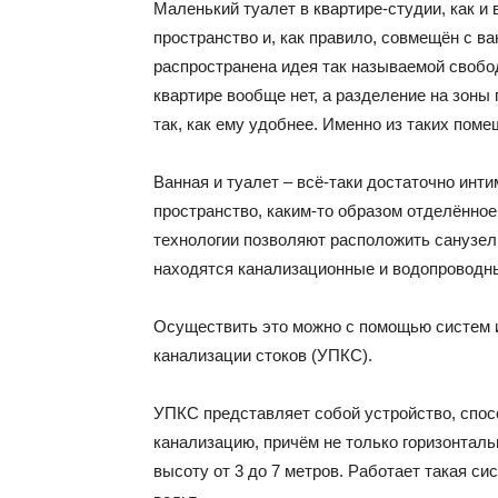
Маленький туалет в квартире-студии, как и
пространство и, как правило, совмещён с в
распространена идея так называемой свобод
квартире вообще нет, а разделение на зон
так, как ему удобнее. Именно из таких поме
Ванная и туалет – всё-таки достаточно инт
пространство, каким-то образом отделённое
технологии позволяют расположить санузел т
находятся канализационные и водопроводн
Осуществить это можно с помощью систем и
канализации стоков (УПКС).
УПКС представляет собой устройство, спос
канализацию, причём не только горизонтальн
высоту от 3 до 7 метров. Работает такая с