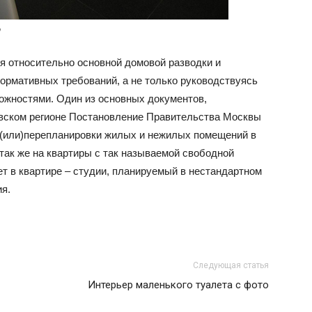
и
о
 относительно основной домовой разводки и
ормативных требований, а не только руководствуясь
ожностями. Один из основных документов,
статьи
вском регионе Постановление Правительства Москвы
и (или)перепланировки жилых и нежилых помещений в
так же на квартиры с так называемой свободной
т в квартире – студии, планируемый в нестандартном
я.
о
Следующая статья
дизайне
Интерьер маленького туалета с фото