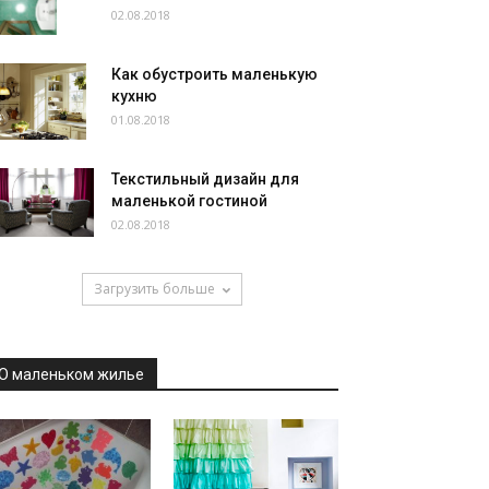
02.08.2018
Как обустроить маленькую
кухню
01.08.2018
Текстильный дизайн для
маленькой гостиной
02.08.2018
Загрузить больше
О маленьком жилье