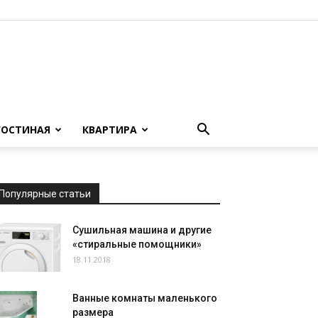
ГОСТИНАЯ
КВАРТИРА
Популярные статьи
Сушильная машина и другие
«стиральные помощники»
18.11.2018
Ванные комнаты маленького
размера