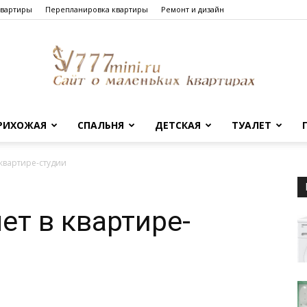
квартиры
Перепланировка квартиры
Ремонт и дизайн
РИХОЖАЯ
СПАЛЬНЯ
ДЕТСКАЯ
ТУАЛЕТ
Сайт
 квартире-студии
ет в квартире-
о