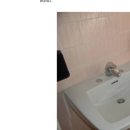
вольт.