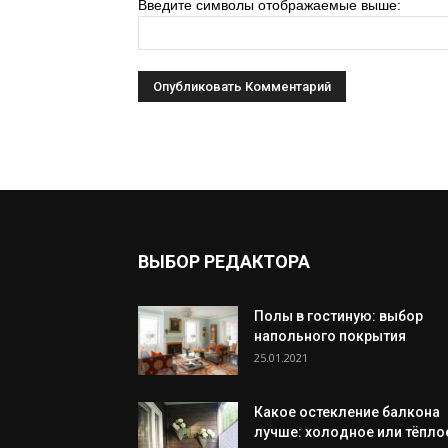
Введите символы отображаемые выше:
ВЫБОР РЕДАКТОРА
Полы в гостиную: выбор
напольного покрытия
25.01.2021
Какое остекление балкона
лучше: холодное или тёпло