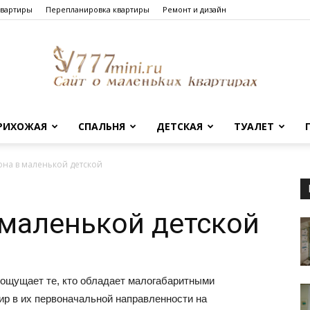
квартиры
Перепланировка квартиры
Ремонт и дизайн
РИХОЖАЯ
СПАЛЬНЯ
ДЕТСКАЯ
ТУАЛЕТ
Сайт
она в маленькой детской
 маленькой детской
о
 ощущает те, кто обладает малогабаритными
ир в их первоначальной направленности на