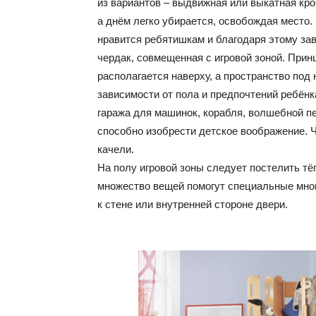
из вариантов – выдвижная или выкатная кр
а днём легко убирается, освобождая место.
нравится ребятишкам и благодаря этому за
чердак, совмещенная с игровой зоной. Прин
располагается наверху, а пространство под 
зависимости от пола и предпочтений ребёнк
гаража для машинок, корабля, волшебной п
способно изобрести детское воображение. Ч
качели.
На полу игровой зоны следует постелить тёп
множество вещей помогут специальные мног
к стене или внутренней стороне двери.