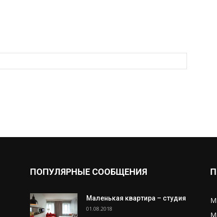
ПОПУЛЯРНЫЕ СООБЩЕНИЯ
П
Маленькая квартира – студия
М
01.08.2018
М