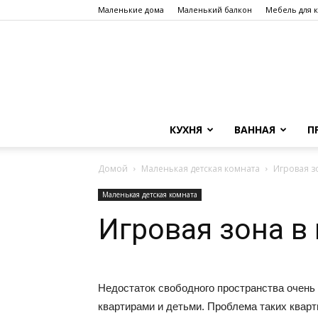
Маленькие дома
Маленький балкон
Мебель для 
КУХНЯ
ВАННАЯ
П
Домой
Маленькая детская комната
Игровая з
Маленькая детская комната
Игровая зона в
Недостаток свободного пространства очень
квартирами и детьми. Проблема таких кварт