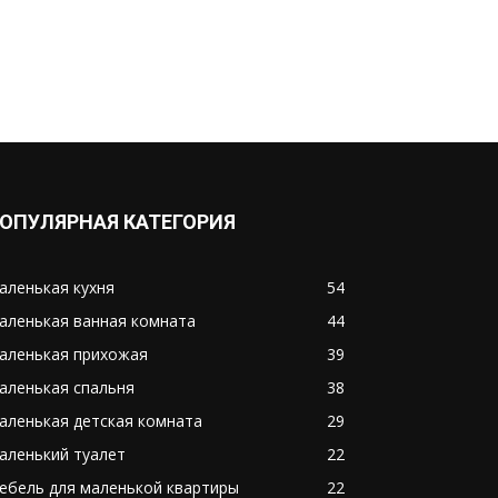
ОПУЛЯРНАЯ КАТЕГОРИЯ
аленькая кухня
54
аленькая ванная комната
44
аленькая прихожая
39
аленькая спальня
38
аленькая детская комната
29
аленький туалет
22
ебель для маленькой квартиры
22