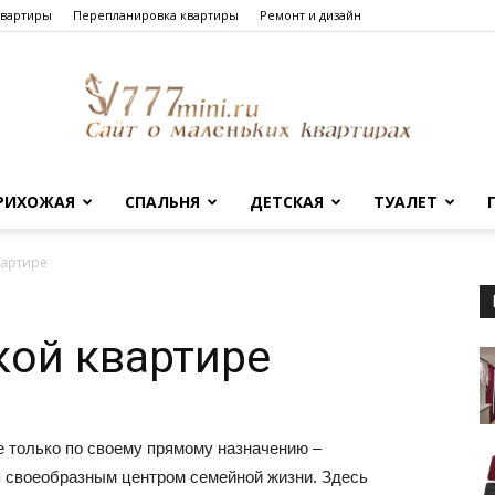
квартиры
Перепланировка квартиры
Ремонт и дизайн
РИХОЖАЯ
СПАЛЬНЯ
ДЕТСКАЯ
ТУАЛЕТ
Сайт
вартире
кой квартире
о
е только по своему прямому назначению –
ся своеобразным центром семейной жизни. Здесь