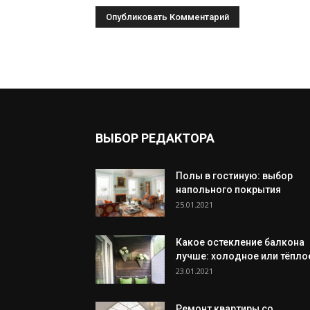
ВЫБОР РЕДАКТОРА
Полы в гостиную: выбор
напольного покрытия
25.01.2021
Какое остекление балкона
лучше: холодное или тёпло
23.01.2021
Ремонт квартиры со