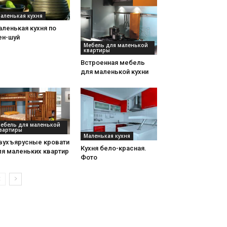
аленькая кухня
ленькая кухня по
ен-шуй
Мебель для маленькой
квартиры
Встроенная мебель
для маленькой кухни
ебель для маленькой
вартиры
Маленькая кухня
вухъярусные кровати
Кухня бело-красная.
ля маленьких квартир
Фото