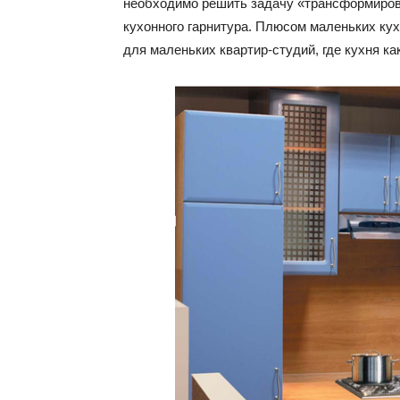
необходимо решить задачу «трансформирова
кухонного гарнитура. Плюсом маленьких кух
для маленьких квартир-студий, где кухня к