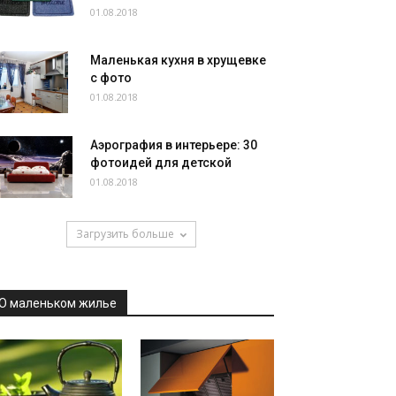
01.08.2018
Маленькая кухня в хрущевке
с фото
01.08.2018
Аэрография в интерьере: 30
фотоидей для детской
01.08.2018
Загрузить больше
О маленьком жилье