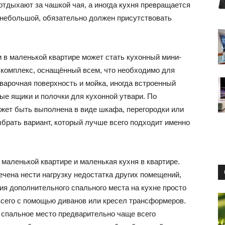
маленьких
тдыхают за чашкой чая, а иногда кухня превращается
ы небольшой, обязательно должен присутствовать
в маленькой квартире может стать кухонный мини-
квартирах
комплекс, оснащённый всем, что необходимо для
 варочная поверхность и мойка, иногда встроенный
ые ящики и полочки для кухонной утвари. По
жет быть выполнена в виде шкафа, перегородки или
выбрать вариант, который лучше всего подходит именно
и
 маленькой квартире и маленькая кухня в квартире.
ечена нести нагрузку недостатка других помещений,
ия дополнительного спального места на кухне просто
домах:
всего с помощью диванов или кресел трансформеров.
 спальное место предварительно чаще всего