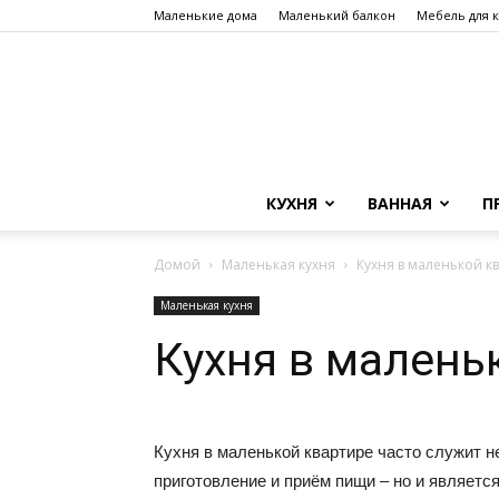
Маленькие дома
Маленький балкон
Мебель для 
КУХНЯ
ВАННАЯ
П
Домой
Маленькая кухня
Кухня в маленькой к
Маленькая кухня
Кухня в малень
Кухня в маленькой квартире часто служит н
приготовление и приём пищи – но и являет