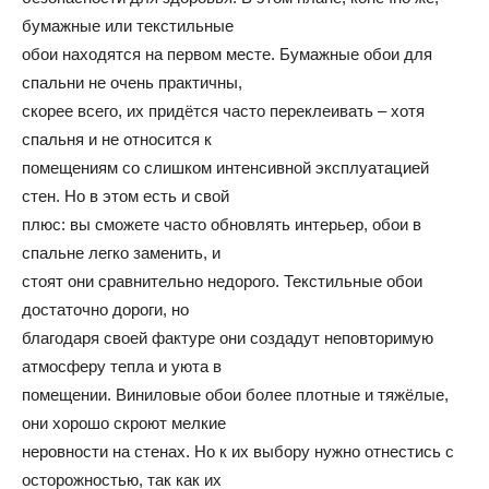
бумажные или текстильные
и
обои находятся на первом месте. Бумажные обои для
спальни не очень практичны,
скорее всего, их придётся часто переклеивать – хотя
статьи
спальня и не относится к
помещениям со слишком интенсивной эксплуатацией
стен. Но в этом есть и свой
плюс: вы сможете часто обновлять интерьер, обои в
о
спальне легко заменить, и
стоят они сравнительно недорого. Текстильные обои
достаточно дороги, но
дизайне
благодаря своей фактуре они создадут неповторимую
атмосферу тепла и уюта в
помещении. Виниловые обои более плотные и тяжёлые,
они хорошо скроют мелкие
неровности на стенах. Но к их выбору нужно отнестись с
осторожностью, так как их