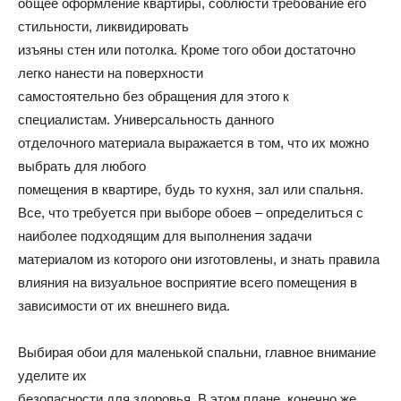
общее оформление квартиры, соблюсти требование его
стильности, ликвидировать
и
изъяны стен или потолка. Кроме того обои достаточно
легко нанести на поверхности
самостоятельно без обращения для этого к
домах:
специалистам. Универсальность данного
отделочного материала выражается в том, что их можно
выбрать для любого
помещения в квартире, будь то кухня, зал или спальня.
интерьеры,
Все, что требуется при выборе обоев – определиться с
наиболее подходящим для выполнения задачи
материалом из которого они изготовлены, и знать правила
фото,
влияния на визуальное восприятие всего помещения в
зависимости от их внешнего вида.
советы
Выбирая обои для маленькой спальни, главное внимание
уделите их
безопасности для здоровья. В этом плане, конечно же,