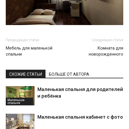
Предыдущая статья
Следующая статья
Мебель для маленькой
Комната для
спальни
новорожденного
СХОЖИЕ СТАТЬИ
БОЛЬШЕ ОТ АВТОРА
Маленькая спальня для родителей
и ребёнка
Маленькая
спальня
Маленькая спальня кабинет с фото