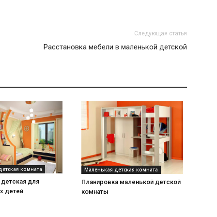
Следующая статья
Расстановка мебели в маленькой детской
детская комната
Маленькая детская комната
 детская для
Планировка маленькой детской
х детей
комнаты