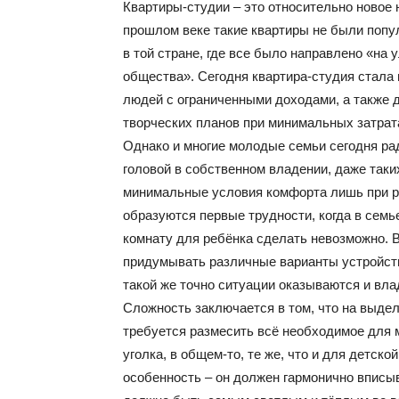
Квартиры-студии – это относительно новое
прошлом веке такие квартиры не были попу
в той стране, где все было направлено «н
общества». Сегодня квартира-студия стала
людей с ограниченными доходами, а также д
творческих планов при минимальных затрат
Однако и многие молодые семьи сегодня р
головой в собственном владении, даже так
минимальные условия комфорта лишь при ре
образуются первые трудности, когда в семь
комнату для ребёнка сделать невозможно. 
придумывать различные варианты устройств
такой же точно ситуации оказываются и вл
Сложность заключается в том, что на выде
требуется размесить всё необходимое для 
уголка, в общем-то, те же, что и для детск
особенность – он должен гармонично вписыв