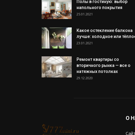
Полы в гостиную: выбор
напольного покрытия
25.01.2021
Какое остекление балкона
лучше: холодное или тёпло
23.01.2021
Ремонт квартиры со
вторичного рынка — все о
натяжных потолках
29.12.2020
О 
Сайт