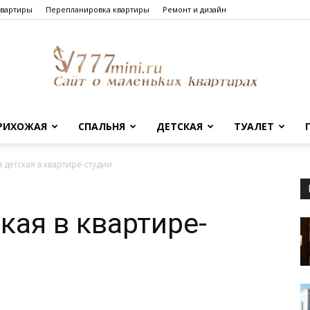
квартиры
Перепланировка квартиры
Ремонт и дизайн
РИХОЖАЯ
СПАЛЬНЯ
ДЕТСКАЯ
ТУАЛЕТ
Сайт
 детская в квартире-студии
кая в квартире-
о