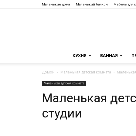
Маленькие дома
Маленький балкон
Мебель для 
КУХНЯ
ВАННАЯ
П
Домой
Маленькая детская комната
Маленькая
Маленькая детская комната
Маленькая детс
студии