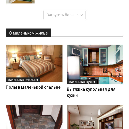
Загрузить больше
О маленьком жилье
Маленькая спальня
Маленькая кухня
Полы в маленькой спальне
Вытяжка купольная для
кухни