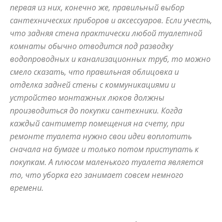
первая из них, конечно же, правильный выбор
и
сантехнических приборов и аксессуаров. Если учесть,
что задняя стена практически любой туалетной
комнаты обычно отводится под разводку
водопроводных и канализационных труб, то можно
статьи
смело сказать, что правильная облицовка и
отделка задней стены с коммуникациями и
устройство монтажных люков должны
о
производиться до покупки сантехники. Когда
каждый сантиметр помещения на счету, при
ремонте туалета нужно свои идеи воплотить
сначала на бумаге и только потом приступать к
дизайне
покупкам. А плюсом маленького туалета является
то, что уборка его занимает совсем немного
времени.