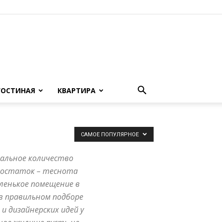
ГОСТИНАЯ
КВАРТИРА
САМОЕ ПОПУЛЯРНОЕ
мальное количество
едостаток – теснота
аленькое помещение в
в правильном подборе
 дизайнерских идей у