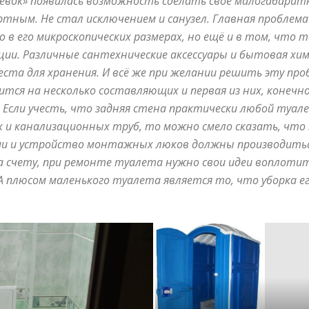
невок» появилась возможность сделать своё малогабарит
маленьких
ным. Не стал исключением и санузел. Главная проблема
 в его микроскопических размерах, но ещё и в том, что 
и. Различные сантехнические аксессуары и бытовая хими
та для хранения. И всё же при желании решить эту про
тся на несколько составляющих и первая из них, конечн
квартирах
в. Если учесть, что задняя стена практически любой ту
 и канализационных труб, то можно смело сказать, что 
ми и устройство монтажных люков должны производиться
счету, при ремонте туалета нужно свои идеи воплотить
А плюсом маленького туалета является то, что уборка е
и
домах: