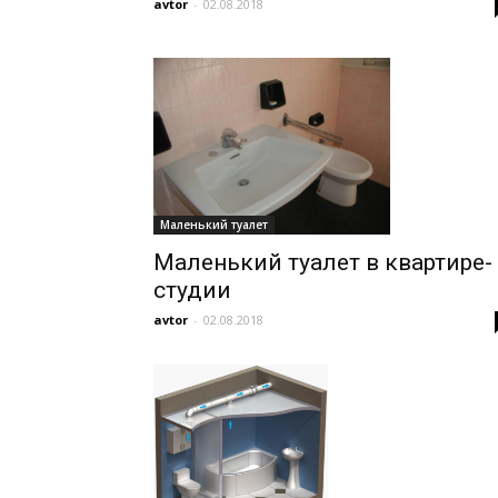
avtor
-
02.08.2018
Маленький туалет
Маленький туалет в квартире-
студии
avtor
-
02.08.2018