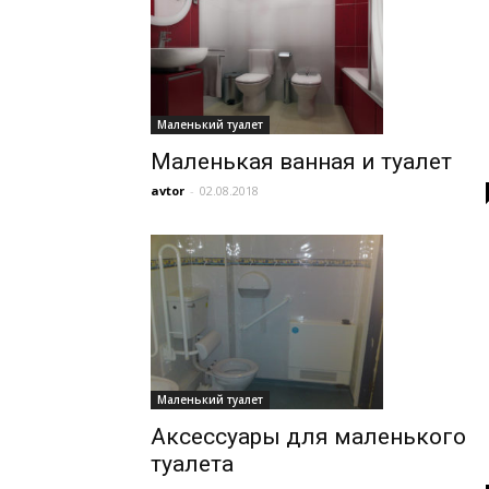
Маленький туалет
Маленькая ванная и туалет
avtor
-
02.08.2018
Маленький туалет
Аксессуары для маленького
туалета