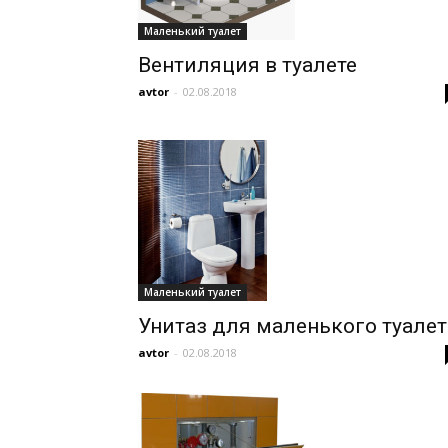
Маленький туалет
Вентиляция в туалете
avtor
-
02.08.2018
Маленький туалет
Унитаз для маленького туалет
avtor
-
02.08.2018