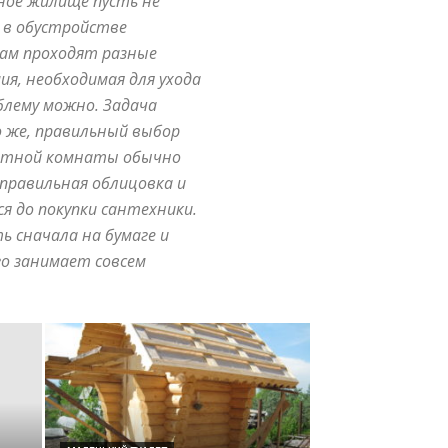
ное жилище пусть не
 в обустройстве
там проходят разные
я, необходимая для ухода
блему можно. Задача
о же, правильный выбор
алетной комнаты обычно
правильная облицовка и
 до покупки сантехники.
 сначала на бумаге и
го занимает совсем