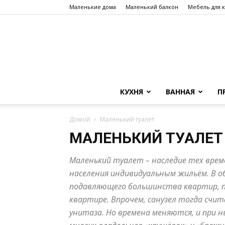
Маленькие дома
Маленький балкон
Мебель для 
КУХНЯ
ВАННАЯ
П
Домой
Маленький туалет
МАЛЕНЬКИЙ ТУАЛЕТ
Маленький туалет – наследие тех врем
населения индивидуальным жильём. В о
подавляющего большинства квартир, по
квартире. Впрочем, санузел тогда счи
унитаза. Но времена меняются, и при 