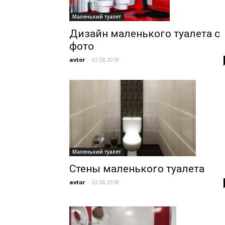
Маленький туалет
Дизайн маленького туалета с
фото
avtor
-
02.08.2018
Маленький туалет
Стены маленького туалета
avtor
-
02.08.2018