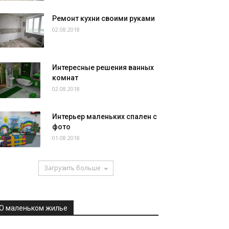
Ремонт кухни своими руками
02.08.2018
Интересные решения ванных
комнат
02.08.2018
Интерьер маленьких спален с
фото
01.08.2018
Загрузить больше
О маленьком жилье