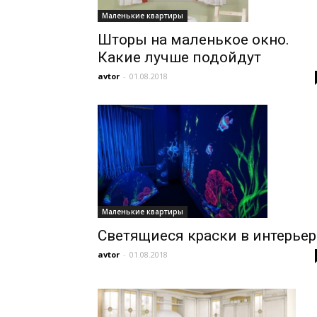
Маленькие квартиры
Шторы на маленькое окно.
Какие лучше подойдут
avtor
-
01.08.2018
Маленькие квартиры
Светящиеся краски в интерьер
avtor
-
01.08.2018