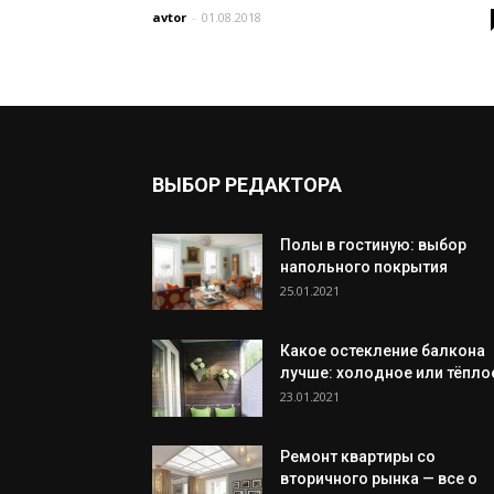
avtor
-
01.08.2018
ВЫБОР РЕДАКТОРА
Полы в гостиную: выбор
напольного покрытия
25.01.2021
Какое остекление балкона
лучше: холодное или тёпло
23.01.2021
Ремонт квартиры со
вторичного рынка — все о