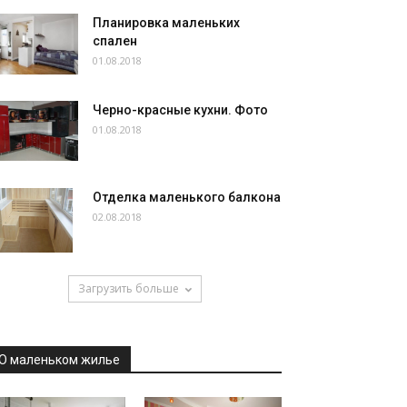
Планировка маленьких
спален
01.08.2018
Черно-красные кухни. Фото
01.08.2018
Отделка маленького балкона
02.08.2018
Загрузить больше
О маленьком жилье