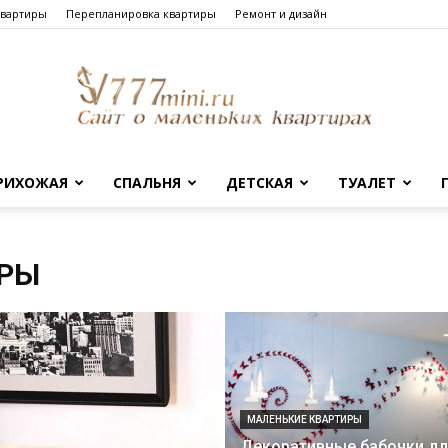
квартиры
Перепланировка квартиры
Ремонт и дизайн
РИХОЖАЯ
СПАЛЬНЯ
ДЕТСКАЯ
ТУАЛЕТ
Сайт
ИРЫ
о
МАЛЕНЬКИЕ КВАРТИРЫ
Декоративные бабочки дл