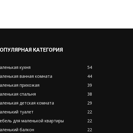
ОПУЛЯРНАЯ КАТЕГОРИЯ
аленькая кухня
54
аленькая ванная комната
44
аленькая прихожая
39
аленькая спальня
38
аленькая детская комната
29
аленький туалет
22
ебель для маленькой квартиры
22
аленький балкон
22