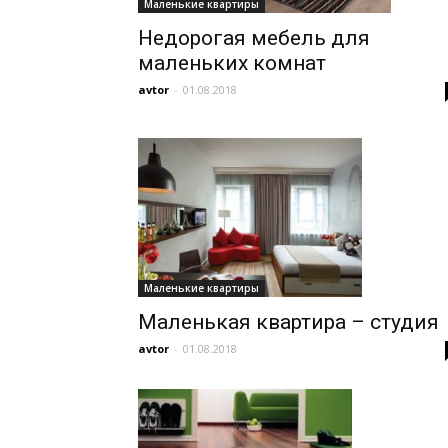
Маленькие квартиры
Недорогая мебель для
маленьких комнат
avtor
-
01.08.2018
Маленькие квартиры
Маленькая квартира – студия
avtor
-
01.08.2018