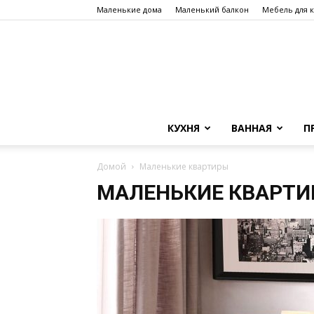
Маленькие дома
Маленький балкон
Мебель для 
КУХНЯ
ВАННАЯ
П
Домой
Маленькие квартиры
МАЛЕНЬКИЕ КВАРТ