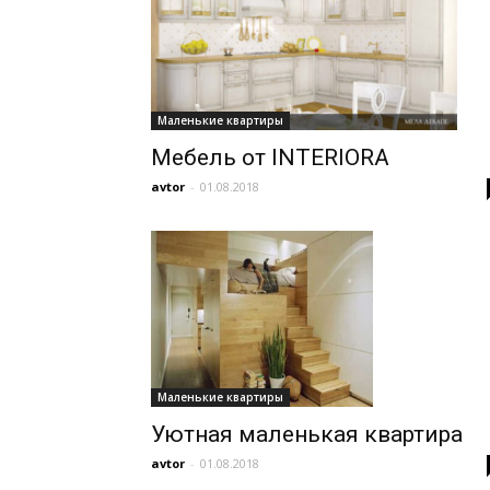
Маленькие квартиры
Мебель от INTERIORA
avtor
-
01.08.2018
Маленькие квартиры
Уютная маленькая квартира
avtor
-
01.08.2018