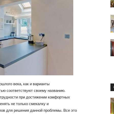
маленьких
квартирах
и
шлого века, как и варианты
тью соответствуют своему названию.
 трудности при достижении комфортных
домах:
енять не только смекалку и
лов для решения данной проблемы. Все это