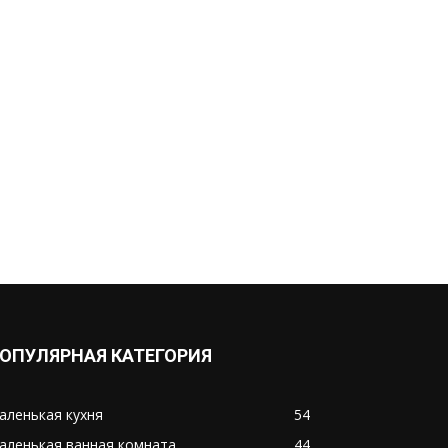
ОПУЛЯРНАЯ КАТЕГОРИЯ
аленькая кухня
54
аленькая ванная комната
44