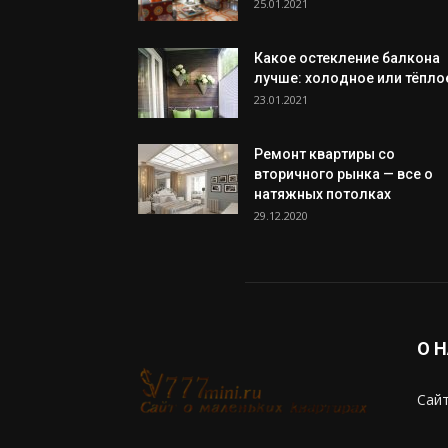
25.01.2021
Какое остекление балкона
лучше: холодное или тёпло
23.01.2021
Ремонт квартиры со
вторичного рынка — все о
натяжных потолках
29.12.2020
О 
Сайт