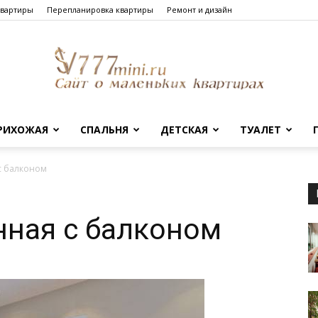
квартиры
Перепланировка квартиры
Ремонт и дизайн
РИХОЖАЯ
СПАЛЬНЯ
ДЕТСКАЯ
ТУАЛЕТ
Сайт
с балконом
нная с балконом
о