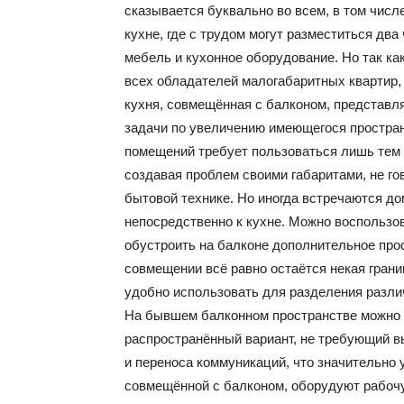
сказывается буквально во всем, в том числ
кухне, где с трудом могут разместиться два
мебель и кухонное оборудование. Но так ка
всех обладателей малогабаритных квартир,
кухня, совмещённая с балконом, представл
задачи по увеличению имеющегося простран
помещений требует пользоваться лишь тем 
создавая проблем своими габаритами, не го
бытовой технике. Но иногда встречаются до
непосредственно к кухне. Можно воспользо
обустроить на балконе дополнительное прос
совмещении всё равно остаётся некая гран
удобно использовать для разделения разли
На бывшем балконном пространстве можно у
распространённый вариант, не требующий 
и переноса коммуникаций, что значительно 
совмещённой с балконом, оборудуют рабочую