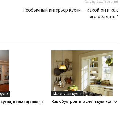
Следующая статья
Необычный интерьер кухни — какой он и как
его создать?
Маленькая кухня
кухня
Как обустроить маленькую кухню
 кухня, совмещенная с