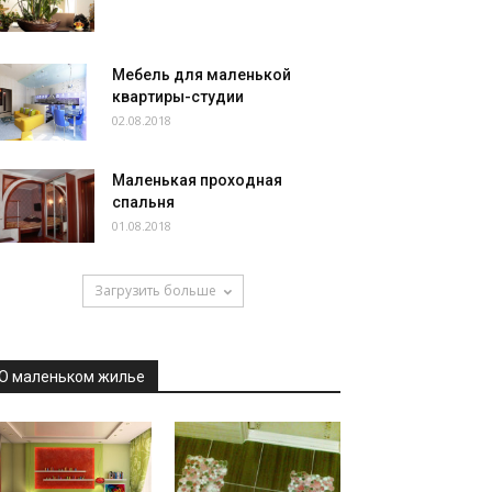
Мебель для маленькой
квартиры-студии
02.08.2018
Маленькая проходная
спальня
01.08.2018
Загрузить больше
О маленьком жилье