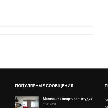
ПОПУЛЯРНЫЕ СООБЩЕНИЯ
П
Маленькая квартира – студия
М
01.08.2018
М