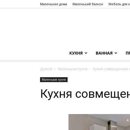
Маленькие дома
Маленький балкон
Мебель для 
КУХНЯ
ВАННАЯ
П
Домой
Маленькая кухня
Кухня совмещенная 
Маленькая кухня
Кухня совмеще