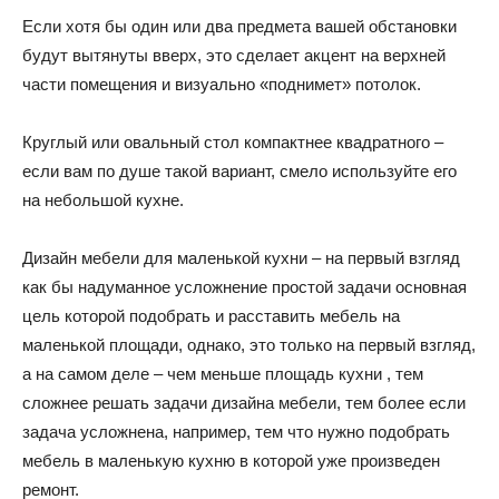
Если хотя бы один или два предмета вашей обстановки
и
будут вытянуты вверх, это сделает акцент на верхней
части помещения и визуально «поднимет» потолок.
статьи
Круглый или овальный стол компактнее квадратного –
если вам по душе такой вариант, смело используйте его
на небольшой кухне.
о
Дизайн мебели для маленькой кухни – на первый взгляд
как бы надуманное усложнение простой задачи основная
цель которой подобрать и расставить мебель на
дизайне
маленькой площади, однако, это только на первый взгляд,
а на самом деле – чем меньше площадь кухни , тем
сложнее решать задачи дизайна мебели, тем более если
задача усложнена, например, тем что нужно подобрать
мебель в маленькую кухню в которой уже произведен
ремонт.