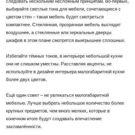
следовать нескольким несложным принципам. Во-первых,
выбирайте светлые тона для мебели, сочетающиеся с
и
цветом стен – такая мебель будет смотреться
компактнее. Стеклянная, прозрачная мебель выглядит
воздушнее, а стеклянные или зеркальные дверцы
домах:
шкафов в этом плане смотрятся выигрышнее сплошных.
Избегайте тёмных тонов, в интерьере небольшой кухни
они не слишком уместны. Расставляя акценты, не
интерьеры,
используйте в дизайне интерьера малогабаритной кухни
более двух цветов.
фото,
Ещё один совет – не увлекаться малогабаритной
мебелью. Лучше выбрать небольшое количество более
крупных предметов, чем много мелких, которые в
советы
конечном итоге будут создавать впечатление
захламлённости.