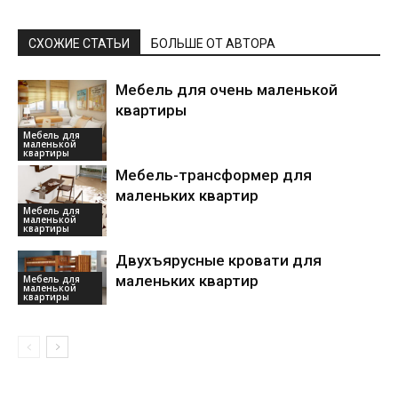
СХОЖИЕ СТАТЬИ
БОЛЬШЕ ОТ АВТОРА
Мебель для очень маленькой
квартиры
Мебель для
маленькой
квартиры
Мебель-трансформер для
маленьких квартир
Мебель для
маленькой
квартиры
Двухъярусные кровати для
маленьких квартир
Мебель для
маленькой
квартиры