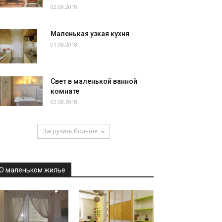
02.08.2018
Маленькая узкая кухня
01.08.2018
Свет в маленькой ванной
комнате
02.08.2018
Загрузить больше
О маленьком жилье