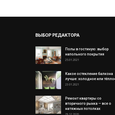
ВЫБОР РЕДАКТОРА
Полы в гостиную: выбор
напольного покрытия
25.01.2021
Какое остекление балкона
лучше: холодное или тёпло
23.01.2021
Ремонт квартиры со
вторичного рынка — все о
натяжных потолках
29.12.2020