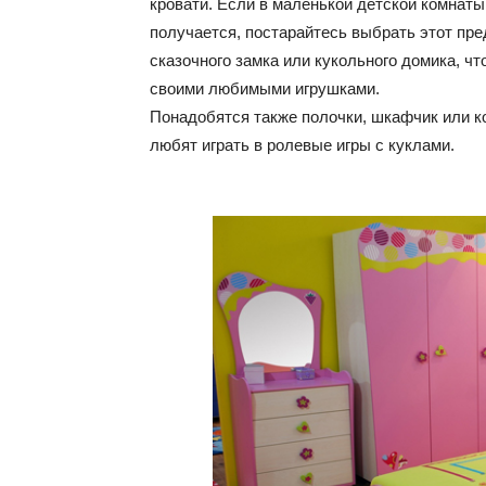
кровати. Если в маленькой детской комнаты
получается, постарайтесь выбрать этот пр
сказочного замка или кукольного домика, 
своими любимыми игрушками.
Понадобятся также полочки, шкафчик или ко
любят играть в ролевые игры с куклами.