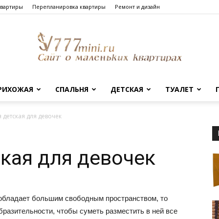
квартиры
Перепланировка квартиры
Ремонт и дизайн
РИХОЖАЯ
СПАЛЬНЯ
ДЕТСКАЯ
ТУАЛЕТ
Сайт
 детская для девочек
кая для девочек
о
 обладает большим свободным пространством, то
разительности, чтобы суметь разместить в ней все