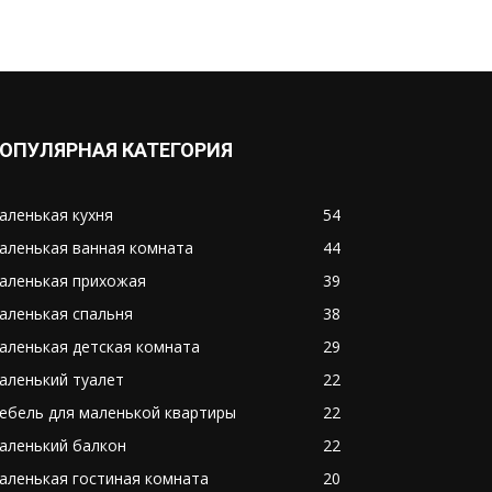
ОПУЛЯРНАЯ КАТЕГОРИЯ
аленькая кухня
54
аленькая ванная комната
44
аленькая прихожая
39
аленькая спальня
38
аленькая детская комната
29
аленький туалет
22
ебель для маленькой квартиры
22
аленький балкон
22
аленькая гостиная комната
20