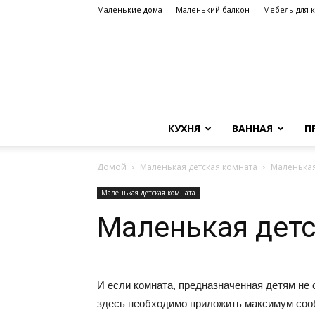
Маленькие дома
Маленький балкон
Мебель для 
КУХНЯ
ВАННАЯ
П
Домой
Маленькая детская комната
Маленькая
Маленькая детская комната
Маленькая детс
И если комната, предназначенная детям не
здесь необходимо приложить максимум сооб