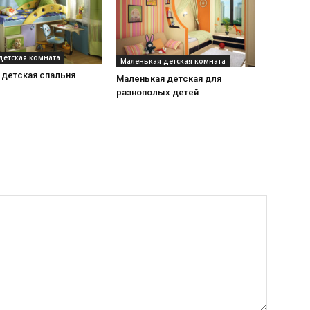
детская комната
Маленькая детская комната
 детская спальня
Маленькая детская для
разнополых детей