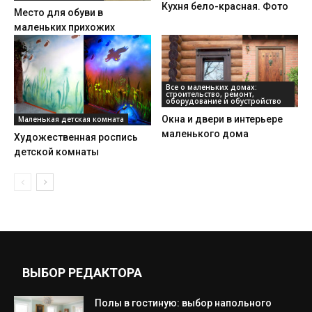
Кухня бело-красная. Фото
Место для обуви в
маленьких прихожих
Все о маленьких домах:
строительство, ремонт,
оборудование и обустройство
Окна и двери в интерьере
Маленькая детская комната
маленького дома
Художественная роспись
детской комнаты
ВЫБОР РЕДАКТОРА
Полы в гостиную: выбор напольного