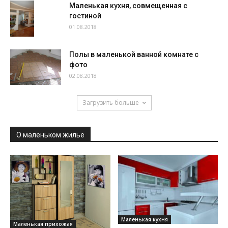
Маленькая кухня, совмещенная с
гостиной
01.08.2018
Полы в маленькой ванной комнате с
фото
02.08.2018
Загрузить больше
О маленьком жилье
Маленькая кухня
Маленькая прихожая