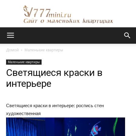
Сайт
Домой
Маленькие квартиры
Маленькие квартиры
о
Светящиеся краски в
интерьере
маленьких
Светящиеся краски в интерьере: роспись стен
художественная
квартирах