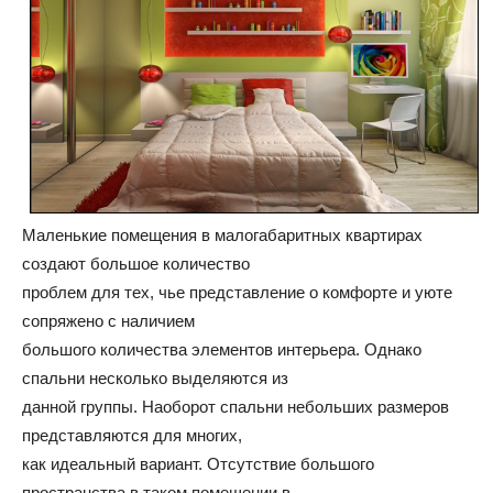
и
домах:
Маленькие помещения в малогабаритных квартирах
интерьеры,
создают большое количество
проблем для тех, чье представление о комфорте и уюте
сопряжено с наличием
фото,
большого количества элементов интерьера. Однако
спальни несколько выделяются из
данной группы. Наоборот спальни небольших размеров
советы
представляются для многих,
как идеальный вариант. Отсутствие большого
пространства в таком помещении в