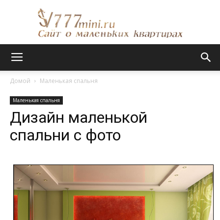
Сайт
Домой
Маленькая спальня
Маленькая спальня
о
Дизайн маленькой
спальни с фото
маленьких
квартирах