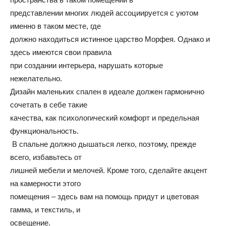
представлении многих людей ассоциируется с уютом
и
именно в таком месте, где
должно находиться истинное царство Морфея. Однако и
здесь имеются свои правила
статьи
при создании интерьера, нарушать которые
нежелательно.
Дизайн маленьких спален в идеале должен гармонично
сочетать в себе такие
о
качества, как психологический комфорт и предельная
функциональность.
В спальне должно дышаться легко, поэтому, прежде
дизайне
всего, избавьтесь от
лишней мебели и мелочей. Кроме того, сделайте акцент
на камерности этого
помещения – здесь вам на помощь придут и цветовая
гамма, и текстиль, и
освещение.