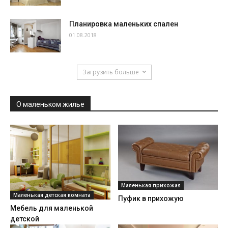
Планировка маленьких спален
01.08.2018
Загрузить больше
О маленьком жилье
Маленькая прихожая
Маленькая детская комната
Пуфик в прихожую
Мебель для маленькой
детской