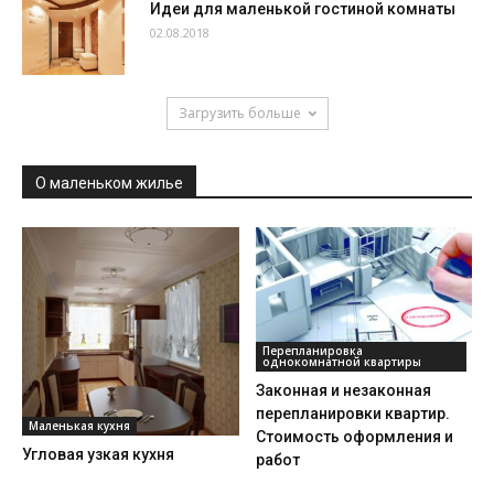
Идеи для маленькой гостиной комнаты
02.08.2018
Загрузить больше
О маленьком жилье
Перепланировка
однокомнатной квартиры
Законная и незаконная
перепланировки квартир.
Маленькая кухня
Стоимость оформления и
Угловая узкая кухня
работ