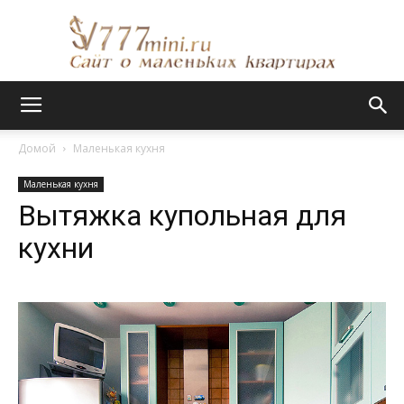
Сайт
Домой
Маленькая кухня
Маленькая кухня
о
Вытяжка купольная для
кухни
маленьких
квартирах