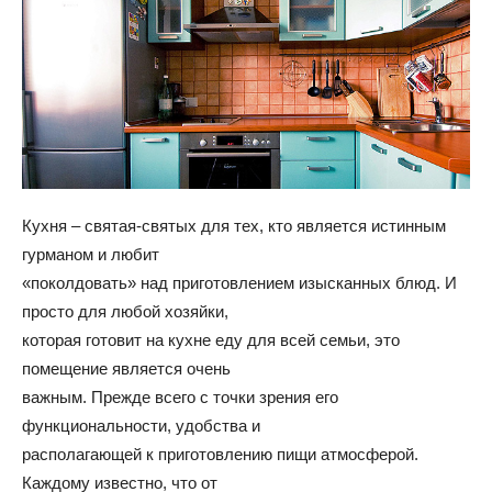
и
домах:
Кухня – святая-святых для тех, кто является истинным
интерьеры,
гурманом и любит
«поколдовать» над приготовлением изысканных блюд. И
просто для любой хозяйки,
фото,
которая готовит на кухне еду для всей семьи, это
помещение является очень
важным. Прежде всего с точки зрения его
функциональности, удобства и
советы
располагающей к приготовлению пищи атмосферой.
Каждому известно, что от