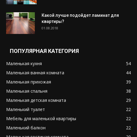
Какой лучше подойдет ламинат для
квартиры?
01.08.2018
ПОПУЛЯРНАЯ КАТЕГОРИЯ
Маленькая кухня
54
Маленькая ванная комната
44
Маленькая прихожая
39
Маленькая спальня
38
Маленькая детская комната
29
Маленький туалет
22
Мебель для маленькой квартиры
22
Маленький балкон
22
Маленькая гостиная комната
20