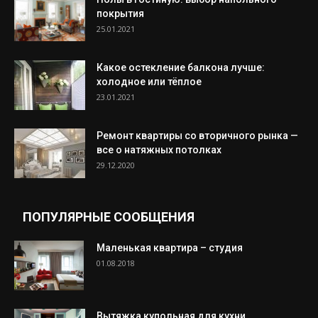
покрытия
25.01.2021
Какое остекление балкона лучше:
холодное или тёплое
23.01.2021
Ремонт квартиры со вторичного рынка —
все о натяжных потолках
29.12.2020
ПОПУЛЯРНЫЕ СООБЩЕНИЯ
Маленькая квартира – студия
01.08.2018
Вытяжка купольная для кухни