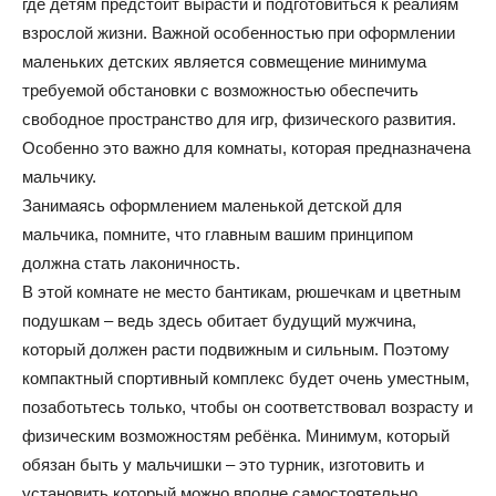
где детям предстоит вырасти и подготовиться к реалиям
взрослой жизни. Важной особенностью при оформлении
и
маленьких детских является совмещение минимума
требуемой обстановки с возможностью обеспечить
свободное пространство для игр, физического развития.
домах:
Особенно это важно для комнаты, которая предназначена
мальчику.
Занимаясь оформлением маленькой детской для
мальчика, помните, что главным вашим принципом
интерьеры,
должна стать лаконичность.
В этой комнате не место бантикам, рюшечкам и цветным
подушкам – ведь здесь обитает будущий мужчина,
фото,
который должен расти подвижным и сильным. Поэтому
компактный спортивный комплекс будет очень уместным,
позаботьтесь только, чтобы он соответствовал возрасту и
советы
физическим возможностям ребёнка. Минимум, который
обязан быть у мальчишки – это турник, изготовить и
установить который можно вполне самостоятельно,