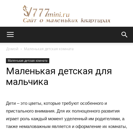
Сайт
Домой
Маленькая детская комната
Маленькая детская комната
о
Маленькая детская для
мальчика
маленьких
Дети – это цветы, которые требуют особенного и
пристального внимания. Для их полноценного развития
квартирах
играет роль каждый момент уделенный им родителями, а
также немаловажным является и оформление их комнаты,