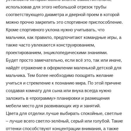
использовав для этого небольшой отрезок трубы
и
соответствующего диаметра и дверной проем в которой
можно прочно закрепить это спортивное приспособление.
Кроме спортивного уклона нужно учитывать, что
статьи
мальчики, как правило, предпочитают командные игры, а
также часто увлекаются конструированием,
проектированием, энциклопедическими знаниями.
Будет просто замечательно, если всё это, так или иначе,
о
найдёт отражение в оформлении маленькой детской для
мальчика. Тем более необходимо поощрять желание
учиться и стремление к познанию мира. По этой причине
дизайне
создавая комнату для сына или внука всегда нужно
заложить в «программу» планировки и размещения
мебели место для развивающих игр и занятий.
Цвета для отделки лучше выбирать спокойные, светлые
– лучше всего светло-зелёный, серый или голубой. Такие
оттенки способствуют концентрации внимания, а также