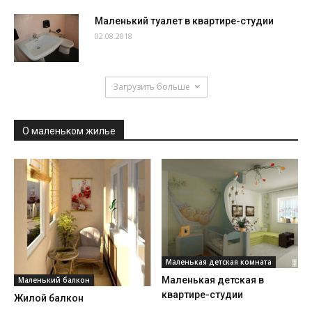
Маленький туалет в квартире-студии
02.08.2018
Загрузить больше
О маленьком жилье
Маленькая детская комната
Маленькая детская в
Маленький балкон
квартире-студии
Жилой балкон