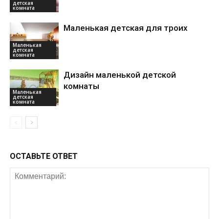
детская
комната
Маленькая детская для троих
Маленькая
детская
комната
Дизайн маленькой детской
комнаты
Маленькая
детская
комната
ОСТАВЬТЕ ОТВЕТ