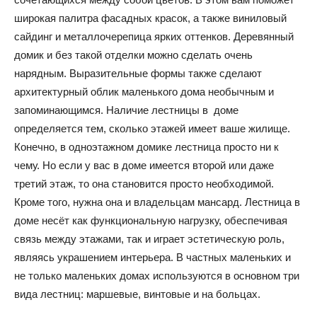
широкая палитра фасадных красок, а также виниловый
сайдинг и металлочерепица ярких оттенков. Деревянный
домик и без такой отделки можно сделать очень
нарядным. Выразительные формы также сделают
архитектурный облик маленького дома необычным и
запоминающимся. Наличие лестницы в доме
определяется тем, сколько этажей имеет ваше жилище.
Конечно, в одноэтажном домике лестница просто ни к
чему. Но если у вас в доме имеется второй или даже
третий этаж, то она становится просто необходимой.
Кроме того, нужна она и владельцам мансард. Лестница в
доме несёт как функциональную нагрузку, обеспечивая
связь между этажами, так и играет эстетическую роль,
являясь украшением интерьера. В частных маленьких и
не только маленьких домах используются в основном три
вида лестниц: маршевые, винтовые и на больцах.