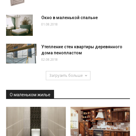
Окно в маленькой спальне
01.08.2018
Утепление стен квартиры деревянного
дома пенопластом
02.08.2018
Загрузить больше
О маленьком жилье