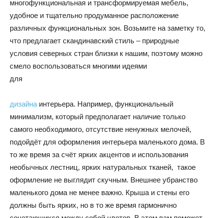
многофункциональная и трансформируемая мебель,
удобное и тщательно продуманное расположение
и
различных функциональных зон. Возьмите на заметку то,
что предлагает скандинавский стиль – природные
условия северных стран близки к нашим, поэтому можно
статьи
смело воспользоваться многими идеями
для
дизайна
интерьера. Например, функциональный
о
минимализм, который предполагает наличие только
самого необходимого, отсутствие ненужных мелочей,
подойдёт для оформления интерьера маленького дома. В
дизайне
то же время за счёт ярких акцентов и использования
необычных лестниц, ярких натуральных тканей, такое
оформление не выглядит скучным. Внешнее убранство
маленького дома не менее важно. Крыша и стены его
должны быть ярких, но в то же время гармонично
сочетающихся между собой цветов. В этом вам поможет