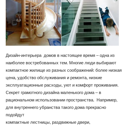
и
домах:
Дизайн-интерьера домов в настоящее время – одна из
интерьеры,
наиболее востребованных тем. Многие люди выбирают
компактное жилище из разных соображений: более низкая
цена, удобство обслуживания и ремонта, низкие
эксплуатационные расходы, уют и комфорт проживания.
фото,
Секрет грамотного дизайна маленького дома – в
рациональном использовании пространства. Например,
для внутреннего убранства такого дома прекрасно
советы
подойдут
компактные лестницы, раздвижные двери,