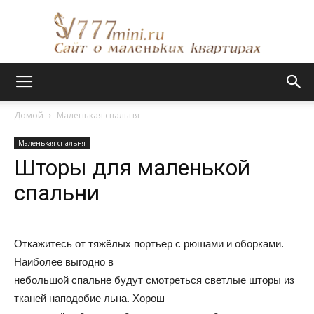
Сайт
Домой
Маленькая спальня
Маленькая спальня
о
Шторы для маленькой
спальни
маленьких
Откажитесь от тяжёлых портьер с рюшами и оборками.
Наиболее выгодно в
квартирах
небольшой спальне будут смотреться светлые шторы из
тканей наподобие льна. Хорош