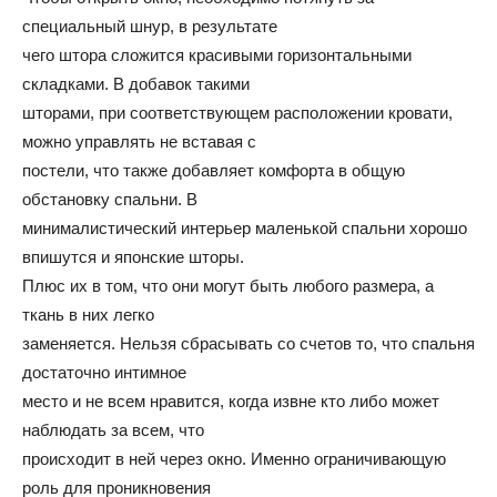
специальный шнур, в результате
и
чего штора сложится красивыми горизонтальными
складками. В добавок такими
шторами, при соответствующем расположении кровати,
статьи
можно управлять не вставая с
постели, что также добавляет комфорта в общую
обстановку спальни. В
минималистический интерьер маленькой спальни хорошо
о
впишутся и японские шторы.
Плюс их в том, что они могут быть любого размера, а
ткань в них легко
дизайне
заменяется. Нельзя сбрасывать со счетов то, что спальня
достаточно интимное
место и не всем нравится, когда извне кто либо может
наблюдать за всем, что
происходит в ней через окно. Именно ограничивающую
роль для проникновения