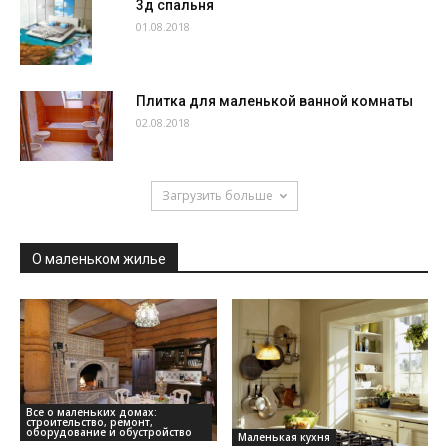
3д спальня
01.08.2018
Плитка для маленькой ванной комнаты
02.08.2018
Загрузить больше
О маленьком жилье
Все о маленьких домах:
строительство, ремонт,
оборудование и обустройство
Маленькая кухня