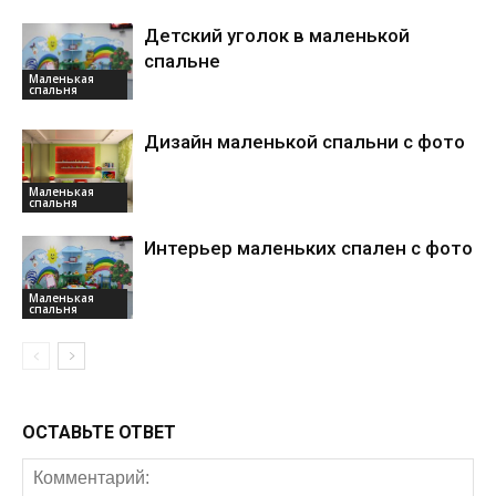
Детский уголок в маленькой
спальне
Маленькая
спальня
Дизайн маленькой спальни с фото
Маленькая
спальня
Интерьер маленьких спален с фото
Маленькая
спальня
ОСТАВЬТЕ ОТВЕТ