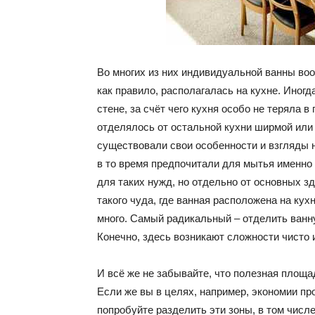
Во многих из них индивидуальной ванны воо
как правило, располагалась на кухне. Иногд
стене, за счёт чего кухня особо не теряла 
отделялось от остальной кухни ширмой или 
существовали свои особенности и взгляды н
в то время предпочитали для мытья именно
для таких нужд, но отдельно от основных з
такого чуда, где ванная расположена на кухн
много. Самый радикальный – отделить ванн
Конечно, здесь возникают сложности чисто и
И всё же не забывайте, что полезная площа
Если же вы в целях, например, экономии пр
попробуйте разделить эти зоны, в том числ