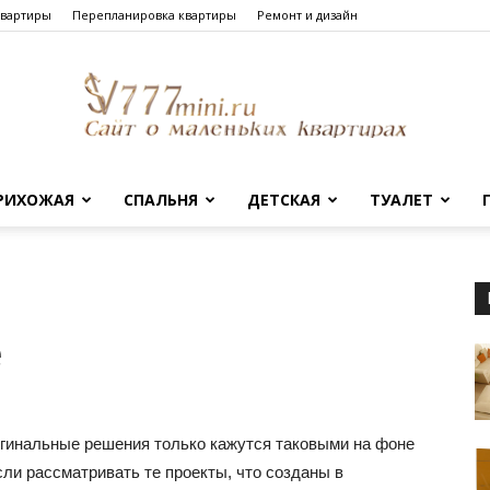
квартиры
Перепланировка квартиры
Ремонт и дизайн
РИХОЖАЯ
СПАЛЬНЯ
ДЕТСКАЯ
ТУАЛЕТ
Сайт
е
о
игинальные решения только кажутся таковыми на фоне
сли рассматривать те проекты, что созданы в