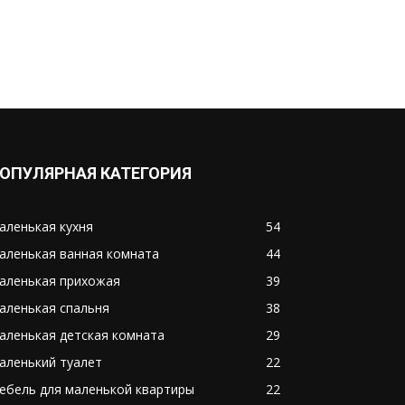
ОПУЛЯРНАЯ КАТЕГОРИЯ
аленькая кухня
54
аленькая ванная комната
44
аленькая прихожая
39
аленькая спальня
38
аленькая детская комната
29
аленький туалет
22
ебель для маленькой квартиры
22