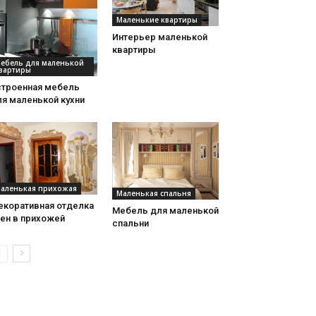
Маленькие квартиры
Интерьер маленькой
квартиры
ебель для маленькой
вартиры
строенная мебель
ля маленькой кухни
аленькая прихожая
Маленькая спальня
екоративная отделка
Мебель для маленькой
тен в прихожей
спальни