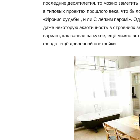
последние десятилетия, то можно заметить 
в типовых проектах прошлого века, что был
«Ирония судьбы;, и ли С лёгким паром!». О
даже некоторую экзотичность в строениях з
вариант, как ванная на кухне, ещё можно вс
фонда, ещё довоенной постройки.