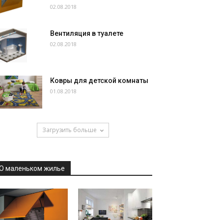
02.08.2018
Вентиляция в туалете
02.08.2018
Ковры для детской комнаты
01.08.2018
Загрузить больше
О маленьком жилье