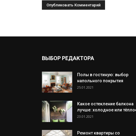
ВЫБОР РЕДАКТОРА
Полы в гостиную: выбор
напольного покрытия
25.01.2021
Какое остекление балкона
лучше: холодное или тёпло
23.01.2021
Ремонт квартиры со