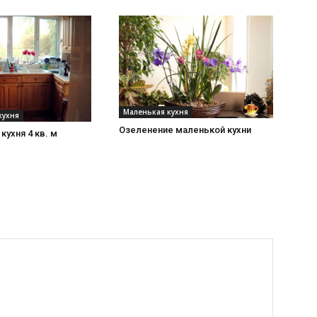
Маленькая кухня
кухня
Озеленение маленькой кухни
кухня 4 кв. м