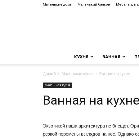
Маленькие дома
Маленький балкон
Мебель для 
КУХНЯ
ВАННАЯ
П
Домой
Маленькая кухня
Ванная на кухне
Маленькая кухня
Ванная на кухн
Экзотикой наша архитектура не блещет. Ор
резкой перемены взглядов на нее. Однако е