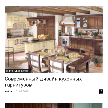
Маленькая кухня
Современный дизайн кухонных
гарнитуров
avtor
-
01.08.2018
0