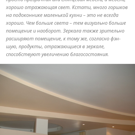
хорошо отражающая свет. Кстати, много горшков
и
на подоконнике маленькой кухни – это не всегда
хорошо. Чем больше света – тем визуально больше
помещение и наоборот. Зеркала также зрительно
статьи
расширяют помещение, к тому же, согласно фэн-
шую, продукты, отражающиеся в зеркале,
способствуют увеличению благосостояния.
о
дизайне