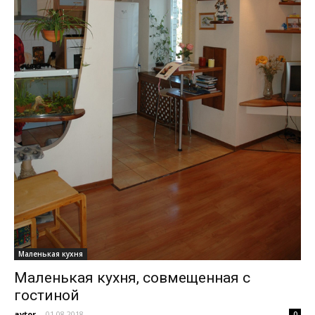
Маленькая кухня
Маленькая кухня, совмещенная с
гостиной
avtor
-
01.08.2018
0