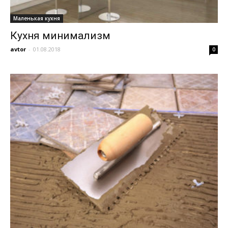
Маленькая кухня
Кухня минимализм
avtor
-
01.08.2018
0