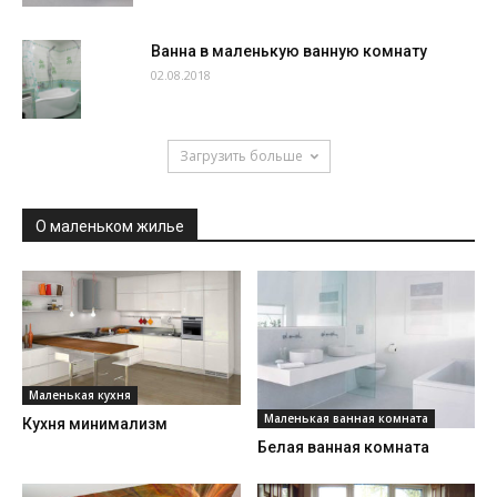
Ванна в маленькую ванную комнату
02.08.2018
Загрузить больше
О маленьком жилье
Маленькая кухня
Маленькая ванная комната
Кухня минимализм
Белая ванная комната