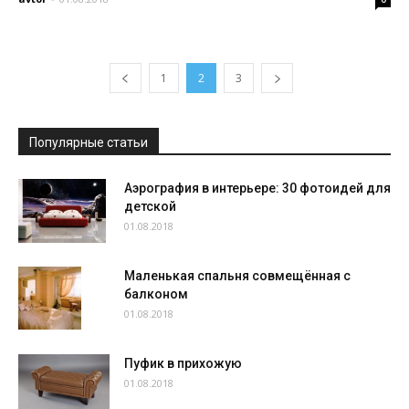
1
2
3
Популярные статьи
Аэрография в интерьере: 30 фотоидей для
детской
01.08.2018
Маленькая спальня совмещённая с
балконом
01.08.2018
Пуфик в прихожую
01.08.2018