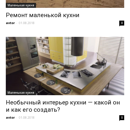
Маленькая кухня
Ремонт маленькой кухни
avtor
-
01.08.2018
0
Маленькая кухня
Необычный интерьер кухни — какой он
и как его создать?
avtor
-
01.08.2018
0