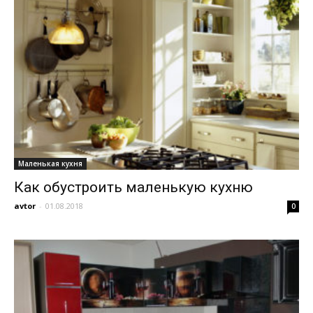
Маленькая кухня
Как обустроить маленькую кухню
avtor
-
01.08.2018
0