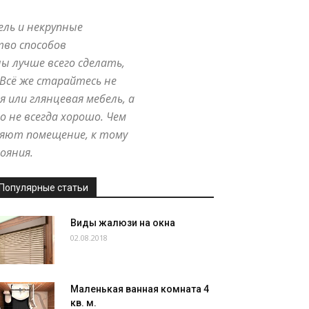
ель и некрупные
тво способов
ы лучше всего сделать,
 Всё же старайтесь не
 или глянцевая мебель, а
 не всегда хорошо. Чем
ряют помещение, к тому
ояния.
Популярные статьи
Виды жалюзи на окна
02.08.2018
Маленькая ванная комната 4
кв. м.