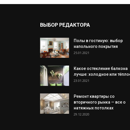
ВЫБОР РЕДАКТОРА
Полы в гостиную: выбор
напольного покрытия
25.01.2021
Какое остекление балкона
лучше: холодное или тёпло
23.01.2021
Ремонт квартиры со
вторичного рынка — все о
натяжных потолках
29.12.2020