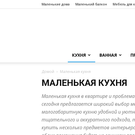
Маленькие дома
Маленький балкон
Мебель для 
КУХНЯ
ВАННАЯ
П
Домой
Маленькая кухня
МАЛЕНЬКАЯ КУХНЯ
Маленькая кухня в квартире и проблема
сегодня предлагается широкий выбор ме
малогабаритную кухню удобной и уютно
тщательного и аккуратного подхода, т
купить несколько предметов интерьера