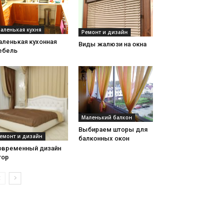
аленькая кухня
Ремонт и дизайн
аленькая кухонная
Виды жалюзи на окна
ебель
Маленький балкон
Выбираем шторы для
емонт и дизайн
балконных окон
овременный дизайн
тор