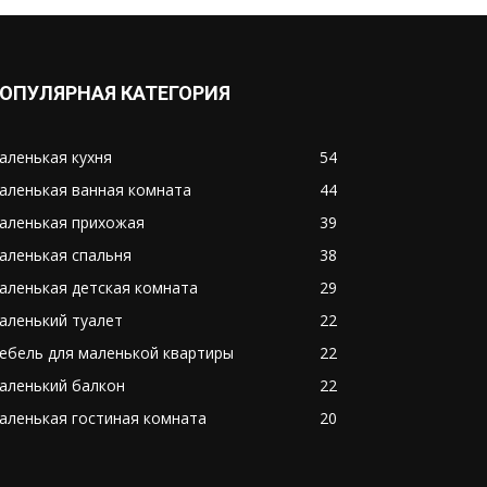
ОПУЛЯРНАЯ КАТЕГОРИЯ
аленькая кухня
54
аленькая ванная комната
44
аленькая прихожая
39
аленькая спальня
38
аленькая детская комната
29
аленький туалет
22
ебель для маленькой квартиры
22
аленький балкон
22
аленькая гостиная комната
20