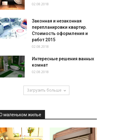
02.08.2018
Законная и незаконная
перепланировки квартир.
Стоимость оформления и
работ 2015
02.08.2018
Интересные решения ванных
комнат
02.08.2018
Загрузить больше
О маленьком жилье