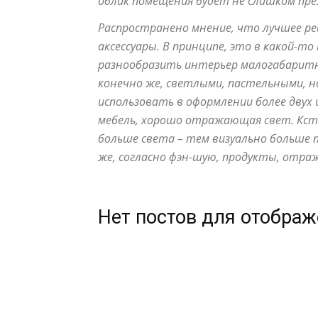
облик помещения будет не слишком пр
Распространено мнение, что лучшее реш
аксессуары. В принципе, это в какой-то
разнообразить интерьер малогабаритно
конечно же, светлыми, пастельными, н
использовать в оформлении более двух
мебель, хорошо отражающая свет. Кста
больше света – тем визуально больше
же, согласно фэн-шую, продукты, отра
Нет постов для отобра