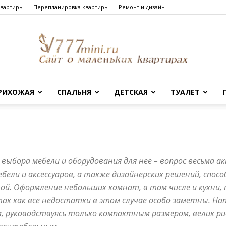
квартиры
Перепланировка квартиры
Ремонт и дизайн
РИХОЖАЯ
СПАЛЬНЯ
ДЕТСКАЯ
ТУАЛЕТ
Сайт
 выбора мебели и оборудования для неё – вопрос весьма а
о
бели и аксессуаров, а также дизайнерских решений, спос
й. Оформление небольших комнат, в том числе и кухни,
ак как все недостатки в этом случае особо заметны. Нап
, руководствуясь только компактным размером, велик ри