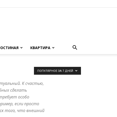
ГОСТИНАЯ
КВАРТИРА
ПОПУЛЯРНОЕ ЗА 7 ДНЕЙ
ктуальный. К счастью,
обных сделать
 требует особо
ример, если просто
ск того, что внешний