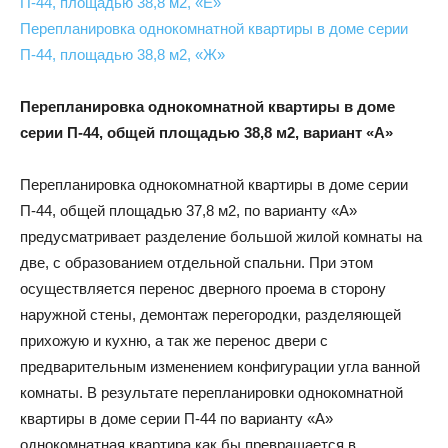
П-44, площадью 38,8 м2, «Е»
Перепланировка однокомнатной квартиры в доме серии
П-44, площадью 38,8 м2, «Ж»
Перепланировка однокомнатной квартиры в доме
серии П-44, общей площадью 38,8 м2, вариант «А»
Перепланировка однокомнатной квартиры в доме серии
П-44, общей площадью 37,8 м2, по варианту «А»
предусматривает разделение большой жилой комнаты на
две, с образованием отдельной спальни. При этом
осуществляется перенос дверного проема в сторону
наружной стены, демонтаж перегородки, разделяющей
прихожую и кухню, а так же перенос двери с
предварительным изменением конфигурации угла ванной
комнаты. В результате перепланировки однокомнатной
квартиры в доме серии П-44 по варианту «А»
однокомнатная квартира как бы превращается в