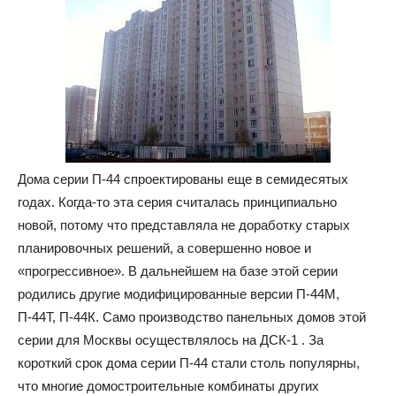
и
домах:
Дома серии П-44 спроектированы еще в семидесятых
интерьеры,
годах. Когда-то эта серия считалась принципиально
новой, потому что представляла не доработку старых
планировочных решений, а совершенно новое и
фото,
«прогрессивное». В дальнейшем на базе этой серии
родились другие модифицированные версии П-44М,
П-44Т, П-44К. Само производство панельных домов этой
серии для Москвы осуществлялось на ДСК-1 . За
советы
короткий срок дома серии П-44 стали столь популярны,
что многие домостроительные комбинаты других