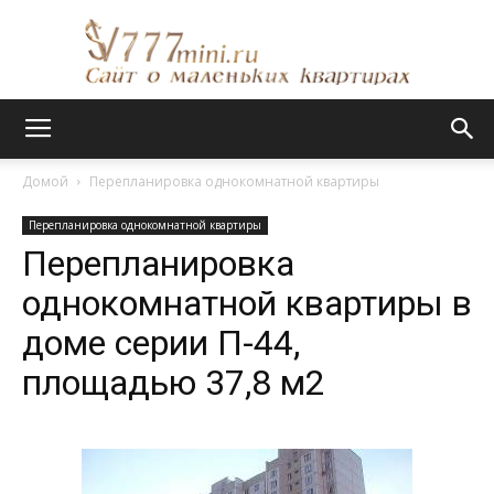
Сайт
Домой
Перепланировка однокомнатной квартиры
Перепланировка однокомнатной квартиры
о
Перепланировка
однокомнатной квартиры в
доме серии П-44,
маленьких
площадью 37,8 м2
квартирах