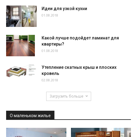
Идеи для узкой кухни
01.08.2018
Какой лучше подойдет ламинат для
квартиры?
01.08.2018
Утепление скатных крыш и плоских
кровель
02.08.2018
Загрузить больше
О маленьком жилье