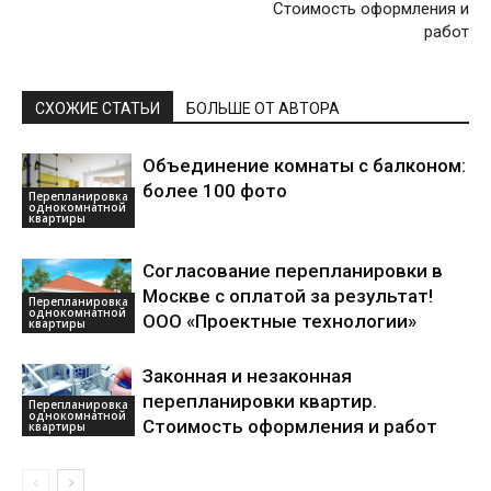
Стоимость оформления и
работ
СХОЖИЕ СТАТЬИ
БОЛЬШЕ ОТ АВТОРА
Объединение комнаты с балконом:
более 100 фото
Перепланировка
однокомнатной
квартиры
Согласование перепланировки в
Москве с оплатой за результат!
Перепланировка
однокомнатной
ООО «Проектные технологии»
квартиры
Законная и незаконная
перепланировки квартир.
Перепланировка
однокомнатной
Стоимость оформления и работ
квартиры