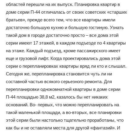
областей перешли на их выпуск. Планировка квартир в
и
доме серии П-44 отличалась от своих советских «старших
братьев», прежде всего тем, что все квартиры имели
достаточно большую кухню и большую гостиную. Узнать
такой дом в городе достаточно просто – все дома этой
статьи
серии имеют 17 этажей, в каждом подъезде по 4 квартиры
на этаже. Каждый подъезд, кроме пассажирского имеет
еще и грузовой лифт. Когда проектировались дома этой
о
серии о перепланировках квартиры вряд ли кто и слышал.
Сегодня же, перепланировка становится чуть ли ни
составной частью всякого серьезного ремонта. Для
перепланировки однокомнатной квартиры в доме серии
дизайне
П-44 площадью 38,8 м2, казалось бы нет никаких
оснований. Во- первых, что можно перепланировать на
такой маленькой площади, а во-вторых, все планировки
этой серии были настолько тщательно проработаны, что
как бы и не оставляли места для другой «фантазий». И