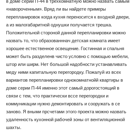
в доме серии П-44 в трехкомнатную можно назвать самым
«навороченным». Вряд ли вы найдете примеры
перепланировок когда кухня переносится к входной двери,
а из малогабаритной однушки получается трешка.
Положительной стороной данной перепланировки можно
назвать то, что образованннач детская комната имеет
хорошее естественное освещение. Гостинная и спальня
может быть разделенв чисто условно с помощью мебели,
штор или ширм. Нет большой надобности устанавливать
меду ними капитальную перегородку. Пожалуй из всех
вариантов перепланировки однокомнатнойй квартиры в
доме серии П-44 именно этот самый дорогостоящий в
связи с тем, что практически вссе перегородки и
коммуникации нужно демонтировать и сооружать в се
заново. Я вными прсчетами этого проекта можно назвать
удаленность кухонной рабочей зоны от вентиляционной
шахты.