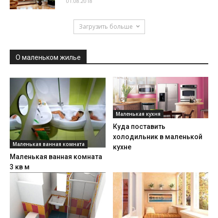
01.08.2018
Загрузить больше
О маленьком жилье
Маленькая кухня
Куда поставить
холодильник в маленькой
Маленькая ванная комната
кухне
Маленькая ванная комната
3 кв м