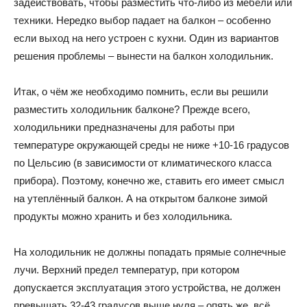
задействовать, чтобы разместить что-либо из мебели или
техники. Нередко выбор падает на балкон – особенно
и
если выход на него устроен с кухни. Один из вариантов
решения проблемы – вынести на балкон холодильник.
домах:
Итак, о чём же необходимо помнить, если вы решили
разместить холодильник балконе? Прежде всего,
холодильники предназначены для работы при
температуре окружающей среды не ниже +10-16 градусов
интерьеры,
по Цельсию (в зависимости от климатического класса
прибора). Поэтому, конечно же, ставить его имеет смысл
на утеплённый балкон. А на открытом балконе зимой
фото,
продукты можно хранить и без холодильника.
На холодильник не должны попадать прямые солнечные
советы
лучи. Верхний предел температур, при котором
допускается эксплуатация этого устройства, не должен
превышать 32-43 градусов выше нуля – опять же, всё