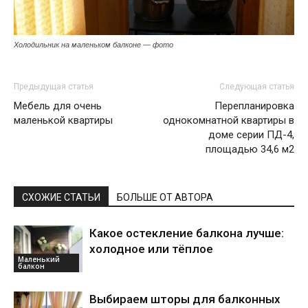
Холодильник на маленьком балконе — фото
Предыдущая статья
Следующая статья
Мебель для очень
Перепланировка
маленькой квартиры
однокомнатной квартиры в
доме серии ПД-4,
площадью 34,6 м2
СХОЖИЕ СТАТЬИ
БОЛЬШЕ ОТ АВТОРА
Какое остекление балкона лучше:
холодное или тёплое
Маленький
балкон
Выбираем шторы для балконных