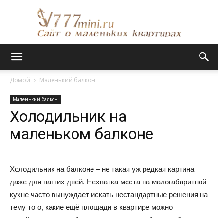
Сайт
Домой
Маленький балкон
Маленький балкон
о
Холодильник на
маленьком балконе
маленьких
Холодильник на балконе – не такая уж редкая картина
даже для наших дней. Нехватка места на малогабаритной
квартирах
кухне часто вынуждает искать нестандартные решения на
тему того, какие ещё площади в квартире можно