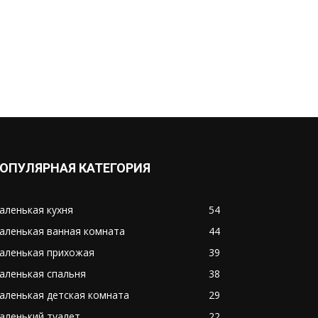
ОПУЛЯРНАЯ КАТЕГОРИЯ
аленькая кухня
54
аленькая ванная комната
44
аленькая прихожая
39
аленькая спальня
38
аленькая детская комната
29
аленький туалет
22