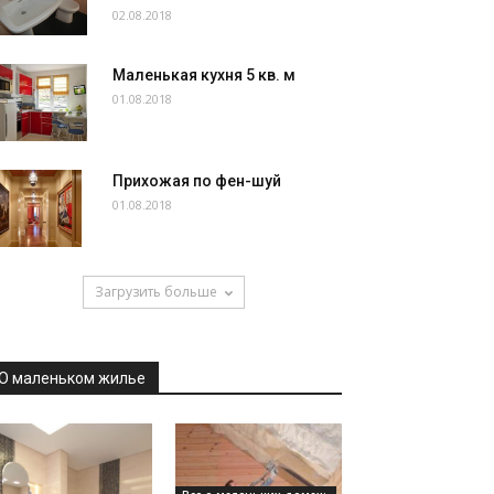
02.08.2018
Маленькая кухня 5 кв. м
01.08.2018
Прихожая по фен-шуй
01.08.2018
Загрузить больше
О маленьком жилье