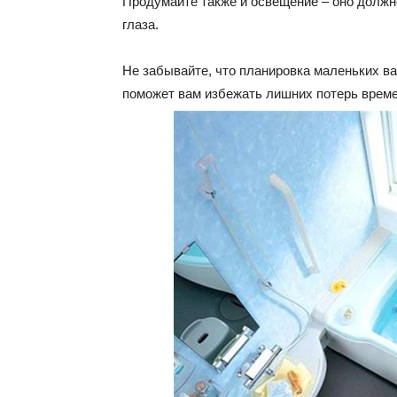
Продумайте также и освещение – оно должно
глаза.
Не забывайте, что планировка маленьких ва
поможет вам избежать лишних потерь врем