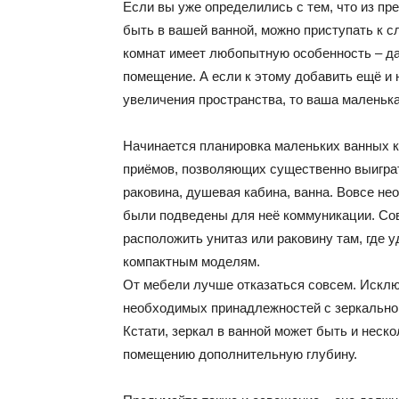
Если вы уже определились с тем, что из пр
быть в вашей ванной, можно приступать к 
комнат имеет любопытную особенность – д
помещение. А если к этому добавить ещё и
увеличения пространства, то ваша маленька
Начинается планировка маленьких ванных к
приёмов, позволяющих существенно выиграт
раковина, душевая кабина, ванна. Вовсе не
были подведены для неё коммуникации. Со
расположить унитаз или раковину там, где у
компактным моделям.
От мебели лучше отказаться совсем. Исклю
необходимых принадлежностей с зеркальной
Кстати, зеркал в ванной может быть и неск
помещению дополнительную глубину.