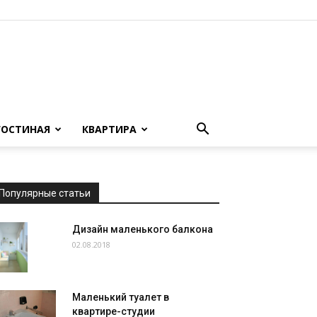
ГОСТИНАЯ
КВАРТИРА
Популярные статьи
Дизайн маленького балкона
02.08.2018
Маленький туалет в
квартире-студии