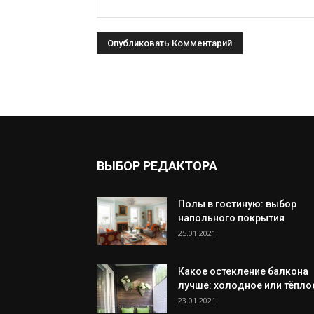
ВЫБОР РЕДАКТОРА
Полы в гостиную: выбор
напольного покрытия
25.01.2021
Какое остекление балкона
лучше: холодное или тёпло
23.01.2021