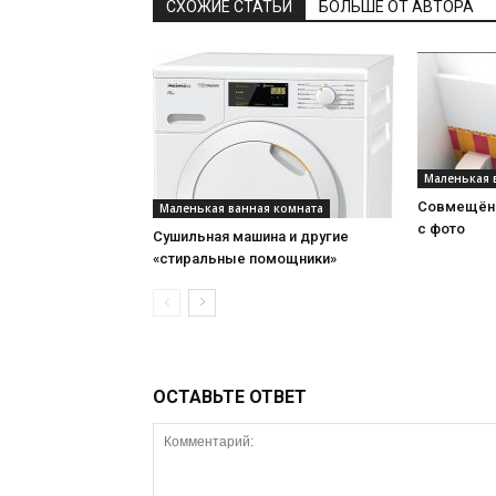
СХОЖИЕ СТАТЬИ
БОЛЬШЕ ОТ АВТОРА
Маленькая 
Совмещённ
Маленькая ванная комната
с фото
Сушильная машина и другие
«стиральные помощники»
ОСТАВЬТЕ ОТВЕТ