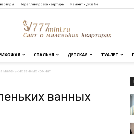
квартиры
Перепланировка квартиры
Ремонт и дизайн
РИХОЖАЯ
СПАЛЬНЯ
ДЕТСКАЯ
ТУАЛЕТ
Сайт
а маленьких ванных комнат
леньких ванных
о