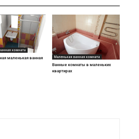
ванная комната
Маленькая ванная комната
ая маленькая ванная
Ванные комнаты в маленьких
квартирах