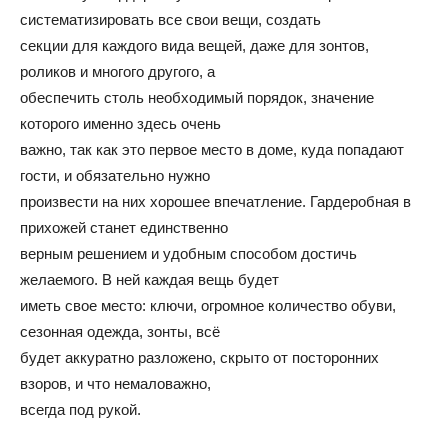
систематизировать все свои вещи, создать
и
секции для каждого вида вещей, даже для зонтов,
роликов и многого другого, а
обеспечить столь необходимый порядок, значение
домах:
которого именно здесь очень
важно, так как это первое место в доме, куда попадают
гости, и обязательно нужно
произвести на них хорошее впечатление. Гардеробная в
интерьеры,
прихожей станет единственно
верным решением и удобным способом достичь
желаемого. В ней каждая вещь будет
фото,
иметь свое место: ключи, огромное количество обуви,
сезонная одежда, зонты, всё
будет аккуратно разложено, скрыто от посторонних
взоров, и что немаловажно,
советы
всегда под рукой.