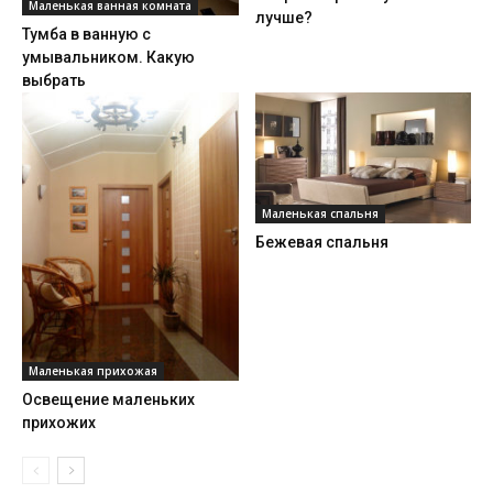
Маленькая ванная комната
лучше?
Тумба в ванную с
умывальником. Какую
выбрать
Маленькая спальня
Бежевая спальня
Маленькая прихожая
Освещение маленьких
прихожих