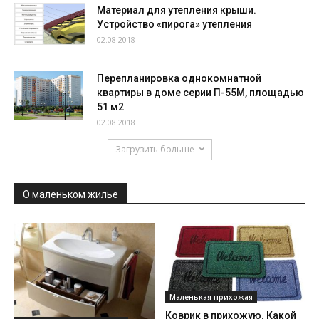
Материал для утепления крыши.
Устройство «пирога» утепления
02.08.2018
Перепланировка однокомнатной
квартиры в доме серии П-55М, площадью
51 м2
02.08.2018
Загрузить больше
О маленьком жилье
Маленькая прихожая
Коврик в прихожую. Какой