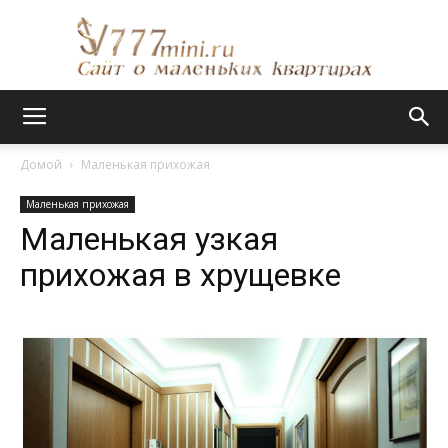
Сайт
Домой
Маленькая прихожая
Маленькая прихожая
о
Маленькая узкая
прихожая в хрущевке
маленьких
квартирах