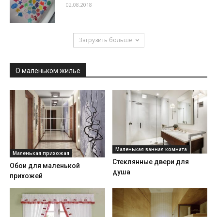
02.08.2018
Загрузить больше
О маленьком жилье
Маленькая ванная комната
Маленькая прихожая
Стеклянные двери для
Обои для маленькой
душа
прихожей