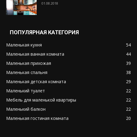
01.08.2018
ПОПУЛЯРНАЯ КАТЕГОРИЯ
Маленькая кухня
54
Маленькая ванная комната
44
Маленькая прихожая
39
Маленькая спальня
38
Маленькая детская комната
29
Маленький туалет
22
Мебель для маленькой квартиры
22
Маленький балкон
22
Маленькая гостиная комната
20