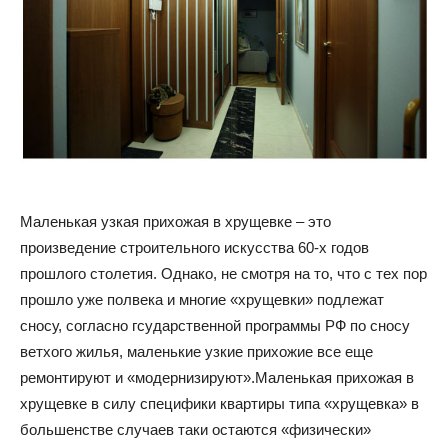
и
домах:
интерьеры,
Маленькая узкая прихожая в хрущевке – это
произведение строительного искусства 60-х годов
прошлого столетия. Однако, не смотря на то, что с тех пор
прошло уже полвека и многие «хрущевки» подлежат
фото,
сносу, согласно гсударственной программы РФ по сносу
ветхого жилья, маленькие узкие прихожие все еще
ремонтируют и «модернизируют».Маленькая прихожая в
советы
хрущевке в силу специфики квартиры типа «хрущевка» в
большенстве случаев таки остаются «физически»