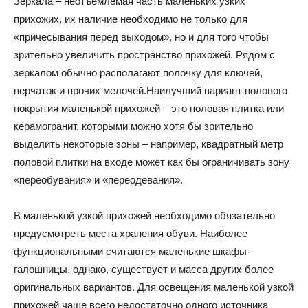
Зеркала – неотъемлемая часть маленьких узких
прихожих, их наличие необходимо не только для
«причесывания перед выходом», но и для того чтобы
зрительно увеличить пространство прихожей. Рядом с
зеркалом обычно располагают полочку для ключей,
перчаток и прочих мелочей.Наилучший вариант полового
покрытия маленькой прихожей – это половая плитка или
керамогранит, которыми можно хотя бы зрительно
выделить некоторые зоны – например, квадратный метр
половой плитки на входе может как бы ограничивать зону
«переобувания» и «переодевания».
В маленькой узкой прихожей необходимо обязательно
предусмотреть места хранения обуви. Наиболее
функциональными считаются маленькие шкафы-
галошницы, однако, существует и масса других более
оригинальных вариантов. Для освещения маленькой узкой
прихожей чаще всего недостаточно одного источника