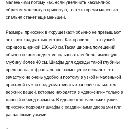
маленькими потому как, если увеличить каким-либо
образом маленькую прихожую, то в это время маленька
и
спальня станет еще меньшей.
Размеры прихожих в «хрущевках» обычно не превышают
статьи
четырех квадратных метров. Как правило — это узкий
коридор шириной 130-140 см.Такая ширина помещений
обычно не позволдяет использовать мебель, имеющую
о
глубину более 40 см. Шкафы для одежды такой глубины
предполагают фронтальное размещение вешалок, что
зачастую не очень удобно и поэтому в узкой и маленькой
прихожей нужно предусматривать хранение только тех
дизайне
верхних вещей, которые находятся в «движении» только в
данный период времени. В идеале для маленьких узких
прихожих подходят шкафы с раздвижными дверцами или
распашными узкими.