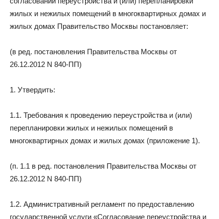
согласовании переустройства и (или) перепланировки
жилых и нежилых помещений в многоквартирных домах и
и
жилых домах Правительство Москвы постановляет:
(в ред. постановления Правительства Москвы от
статьи
26.12.2012 N 840-ПП)
1. Утвердить:
о
1.1. Требования к проведению переустройства и (или)
перепланировки жилых и нежилых помещений в
многоквартирных домах и жилых домах (приложение 1).
дизайне
(п. 1.1 в ред. постановления Правительства Москвы от
26.12.2012 N 840-ПП)
1.2. Административный регламент по предоставлению
государственной услуги «Согласование переустройства и