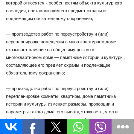
которой относятся к особенностям объекта культурного
наследия, составляющим его предмет охраны и
подлежащим обязательному сохранению;
— производство работ по переустройству и (или)
перепланировке помещения в многоквартирном доме
оказывает влияние на общее имущество в
многоквартирном доме — памятнике истории и культуры,
составляющее его предмет охраны и подлежащее
обязательному сохранению;
— производство работ по переустройству и (или)
перепланировке комнаты, квартиры, дома памятника
истории и культуры изменяет размеры, пропорции и
параметры такого дома: его высоту, этажность, угол и
(или) внешний вид кровли или крыши (в том числе
устройство (ликвидация) мансард, окон, веранд, террас,