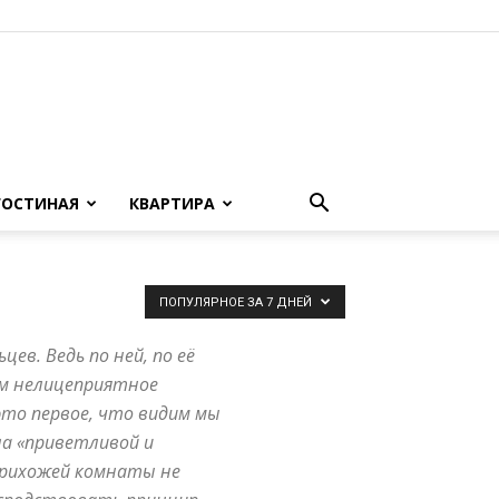
ГОСТИНАЯ
КВАРТИРА
ПОПУЛЯРНОЕ ЗА 7 ДНЕЙ
ев. Ведь по ней, по её
ем нелицеприятное
это первое, что видим мы
ла «приветливой и
прихожей комнаты не