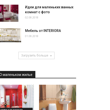
Идеи для маленьких ванных
комнат с фото
02.08.2018
Мебель от INTERIORA
01.08.2018
Загрузить больше
О маленьком жилье
аленькая ванная