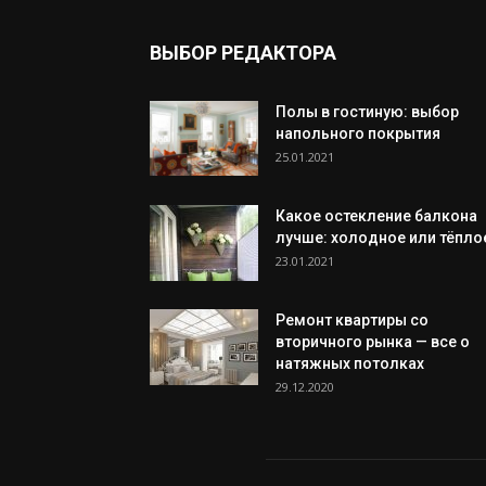
ВЫБОР РЕДАКТОРА
Полы в гостиную: выбор
напольного покрытия
25.01.2021
Какое остекление балкона
лучше: холодное или тёпло
23.01.2021
Ремонт квартиры со
вторичного рынка — все о
натяжных потолках
29.12.2020