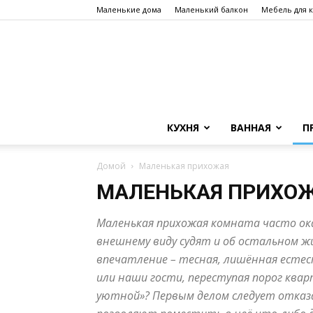
Маленькие дома
Маленький балкон
Мебель для 
КУХНЯ
ВАННАЯ
П
Домой
Маленькая прихожая
МАЛЕНЬКАЯ ПРИХО
Маленькая прихожая комната часто оказ
внешнему виду судят и об остальном ж
впечатление – тесная, лишённая естес
или наши гости, переступая порог ква
уютной»? Первым делом следует отказа