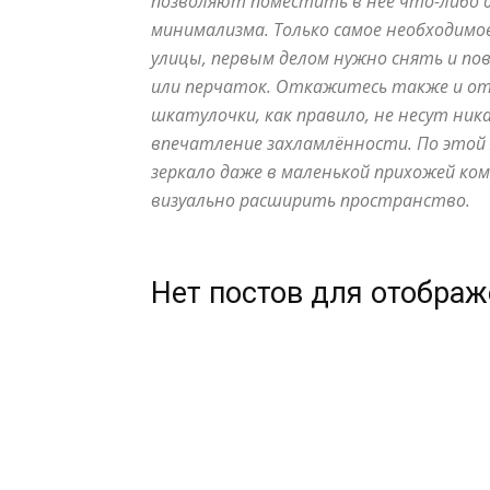
позволяют поместить в неё что-либо 
минимализма. Только самое необходимое
улицы, первым делом нужно снять и по
или перчаток. Откажитесь также и от 
шкатулочки, как правило, не несут ник
впечатление захламлённости. По этой
зеркало даже в маленькой прихожей к
визуально расширить пространство.
Нет постов для отобра