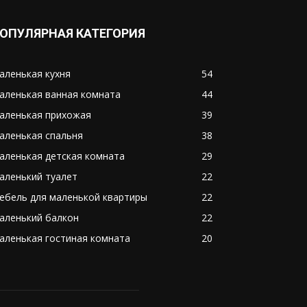
ОПУЛЯРНАЯ КАТЕГОРИЯ
аленькая кухня
54
аленькая ванная комната
44
аленькая прихожая
39
аленькая спальня
38
аленькая детская комната
29
аленький туалет
22
ебель для маленькой квартиры
22
аленький балкон
22
аленькая гостиная комната
20