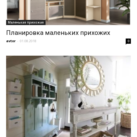
Маленькая прихожая
Планировка маленьких прихожих
avtor
-
01.08.2018
0