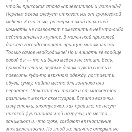
чтобы прихожая стала «приветливой и уютной»?
и
Первым делом следует отказаться от громоздкой
мебели. К счастью, размеры такой прихожей
комнаты не позволяют поместить в неё что-либо
действительно крупное. В маленькой прихожей
домах:
должен господствовать принцип минимализма.
Только самое необходимое! Но и лишать её вообще
какой бы — то ни было мебели не стоит. Ведь,
интерьеры,
приходя с улицы, первым делом нужно снять и
повесить куда-то верхнюю одежду, поставить
обувь, сумку, найти место для зонтика или
фото,
перчаток. Откажитесь также и от множества
различных мелких аксессуаров. Все эти вазочки,
салфеточки, шкатулочки, как правило, не несут
никакой функциональной нагрузки, но место
советы
занимают и, что хуже, создают впечатление
захламлённости. По этой же причине открытые