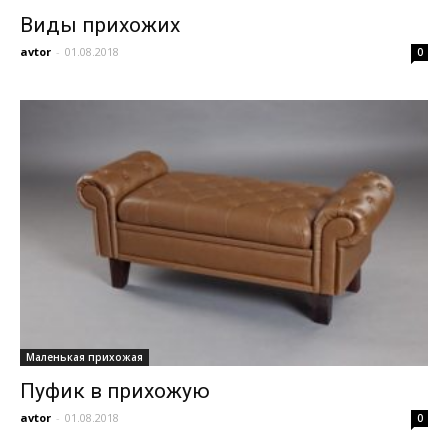
Виды прихожих
avtor
-
01.08.2018
0
Маленькая прихожая
Пуфик в прихожую
avtor
-
01.08.2018
0