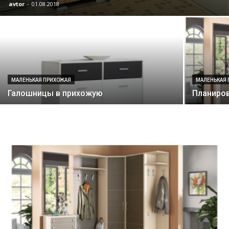
avtor
-
01.08.2018
МАЛЕНЬКАЯ ПРИХОЖАЯ
МАЛЕНЬКАЯ
Галошницы в прихожую
Планиров