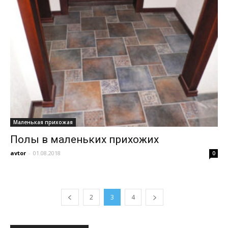
Маленькая прихожая
Полы в маленьких прихожих
avtor
-
01.08.2018
0
2
3
4