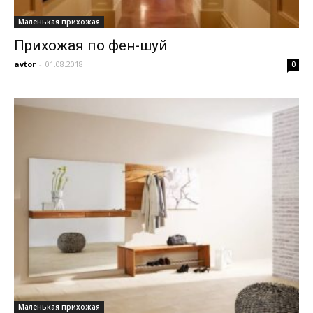
Маленькая прихожая
Прихожая по фен-шуй
avtor
-
01.08.2018
0
Маленькая прихожая