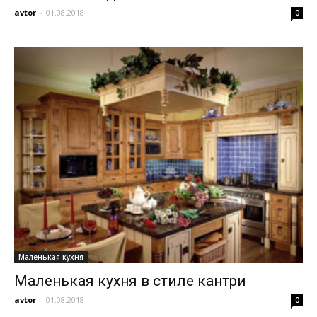
avtor
-
01.08.2018
0
Маленькая кухня
Маленькая кухня в стиле кантри
avtor
-
01.08.2018
0