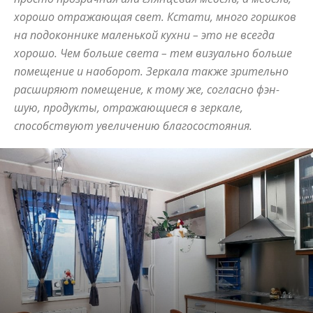
хорошо отражающая свет. Кстати, много горшков
и
на подоконнике маленькой кухни – это не всегда
хорошо. Чем больше света – тем визуально больше
помещение и наоборот. Зеркала также зрительно
статьи
расширяют помещение, к тому же, согласно фэн-
шую, продукты, отражающиеся в зеркале,
способствуют увеличению благосостояния.
о
дизайне