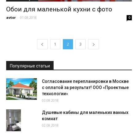
Обои для маленькой кухни с фото
avtor
-
01.08.2018
0
1
2
3
Популярные статьи
Согласование перепланировки в Москве
с оплатой за результат! ООО «Проектные
технологии»
03.08.2018
Душевые кабины для маленьких ванных
комнат
02.08.2018