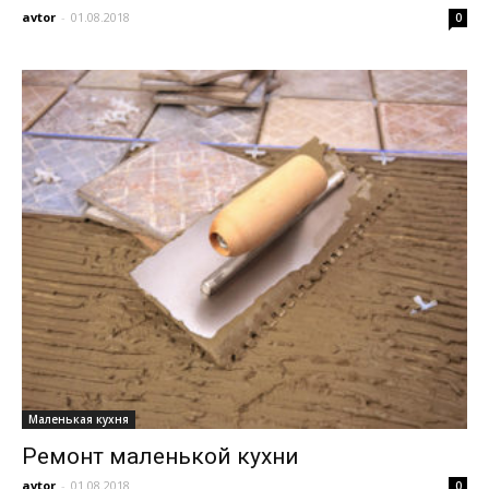
avtor
-
01.08.2018
0
Маленькая кухня
Ремонт маленькой кухни
avtor
-
01.08.2018
0