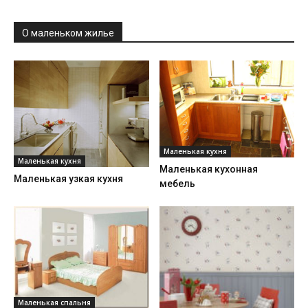
О маленьком жилье
Маленькая кухня
Маленькая кухня
Маленькая кухонная
Маленькая узкая кухня
мебель
Маленькая спальня