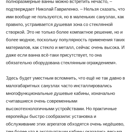
полноразмерные ванны можно встретить нечасто, –
подтверждает Николай Гавриленко. – Нельзя сказать, что
ими вообще не пользуются, но в маленьких санузлах, как
правило, устраивается душевая зона со стеклянной
створкой. Это не только более компактное решение, но и
более модное, поскольку популярность применения таких
материалов, как стекло и металл, сейчас очень высока. И
даже если ванна всё-таки присутствует, то она
обязательно оборудована стеклянным ограждением».
Здесь будет уместным вспомнить, что ещё не так давно в
малогабаритных санузлах часто инсталлировались
многофункциональные душевые кабины, изначально
считавшиеся очень современными
высокотехнологичными устройствами. Но практичные
европейцы быстро сообразили: установка и
обслуживание этих агрегатов обходятся очень недёшево,
тем более что в эксплуатации кабины оказались весьма