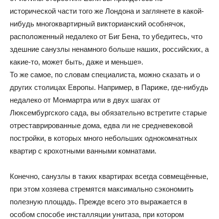
исторической части того же Лондона и заглянете в какой-
нибудь многоквартирный викторианский особнячок,
расположенный недалеко от Биг Бена, то убедитесь, что
здешние санузлы ненамного больше наших, российских, а
какие-то, может быть, даже и меньше».
То же самое, по словам специалиста, можно сказать и о
других столицах Европы. Например, в Париже, где-нибудь
недалеко от Монмартра или в двух шагах от
Люксембургского сада, вы обязательно встретите старые
отреставрированные дома, едва ли не средневековой
постройки, в которых много небольших однокомнатных
квартир с крохотными ванными комнатами.
Конечно, санузлы в таких квартирах всегда совмещённые,
при этом хозяева стремятся максимально сэкономить
полезную площадь. Прежде всего это выражается в
особом способе инсталляции унитаза, при котором