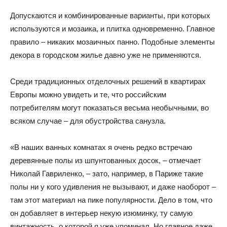
Допускаются и комбинированные варианты, при которых
используются и мозаика, и плитка одновременно. Главное
правило – никаких мозаичных панно. Подобные элементы
декора в городском жилье давно уже не применяются.
Среди традиционных отделочных решений в квартирах
Европы можно увидеть и те, что российским
потребителям могут показаться весьма необычными, во
всяком случае – для обустройства санузла.
«В наших ванных комнатах я очень редко встречаю
деревянные полы из шпунтованных досок, – отмечает
Николай Гавриленко, – зато, например, в Париже такие
полы ни у кого удивления не вызывают, и даже наоборот –
там этот материал на пике популярности. Дело в том, что
он добавляет в интерьер некую изюминку, ту самую
винтажность, о которой я уже упоминал. Но главное даже