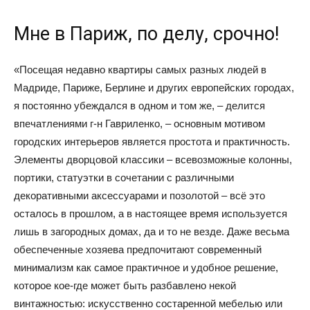
Мне в Париж, по делу, срочно!
«Посещая недавно квартиры самых разных людей в
Мадриде, Париже, Берлине и других европейских городах,
я постоянно убеждался в одном и том же, – делится
впечатлениями г-н Гавриленко, – основным мотивом
городских интерьеров является простота и практичность.
Элементы дворцовой классики – всевозможные колонны,
портики, статуэтки в сочетании с различными
декоративными аксессуарами и позолотой – всё это
осталось в прошлом, а в настоящее время используется
лишь в загородных домах, да и то не везде. Даже весьма
обеспеченные хозяева предпочитают современный
минимализм как самое практичное и удобное решение,
которое кое-где может быть разбавлено некой
винтажностью: искусственно состаренной мебелью или