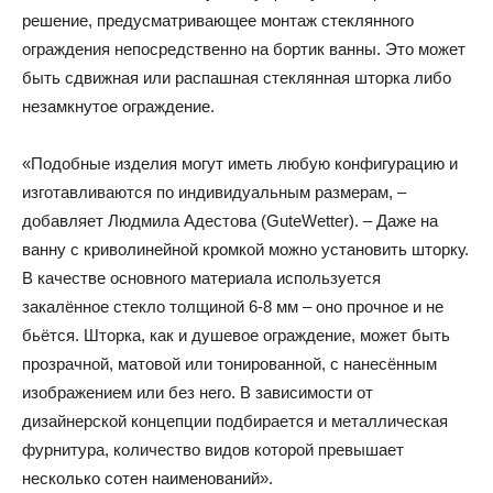
решение, предусматривающее монтаж стеклянного
ограждения непосредственно на бортик ванны. Это может
быть сдвижная или распашная стеклянная шторка либо
незамкнутое ограждение.
«Подобные изделия могут иметь любую конфигурацию и
изготавливаются по индивидуальным размерам, –
добавляет Людмила Адестова (GuteWetter). – Даже на
ванну с криволинейной кромкой можно установить шторку.
В качестве основного материала используется
закалённое стекло толщиной 6-8 мм – оно прочное и не
бьётся. Шторка, как и душевое ограждение, может быть
прозрачной, матовой или тонированной, с нанесённым
изображением или без него. В зависимости от
дизайнерской концепции подбирается и металлическая
фурнитура, количество видов которой превышает
несколько сотен наименований».