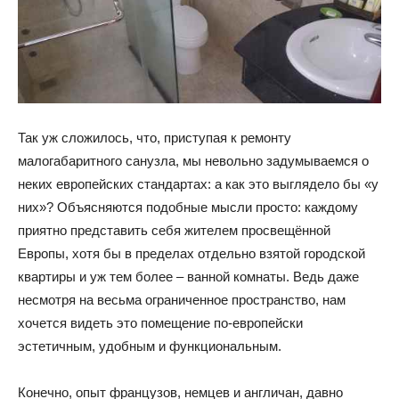
и
домах:
Так уж сложилось, что, приступая к ремонту
малогабаритного санузла, мы невольно задумываемся о
неких европейских стандартах: а как это выглядело бы «у
интерьеры,
них»? Объясняются подобные мысли просто: каждому
приятно представить себя жителем просвещённой
Европы, хотя бы в пределах отдельно взятой городской
фото,
квартиры и уж тем более – ванной комнаты. Ведь даже
несмотря на весьма ограниченное пространство, нам
хочется видеть это помещение по-европейски
эстетичным, удобным и функциональным.
советы
Конечно, опыт французов, немцев и англичан, давно