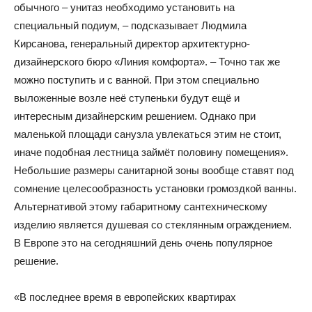
обычного – унитаз необходимо установить на
специальный подиум, – подсказывает Людмила
Кирсанова, генеральный директор архитектурно-
дизайнерского бюро «Линия комфорта». – Точно так же
можно поступить и с ванной. При этом специально
выложенные возле неё ступеньки будут ещё и
интересным дизайнерским решением. Однако при
маленькой площади санузла увлекаться этим не стоит,
иначе подобная лестница займёт половину помещения».
Небольшие размеры санитарной зоны вообще ставят под
сомнение целесообразность установки громоздкой ванны.
Альтернативой этому габаритному сантехническому
изделию является душевая со стеклянным ограждением.
В Европе это на сегодняшний день очень популярное
решение.
«В последнее время в европейских квартирах