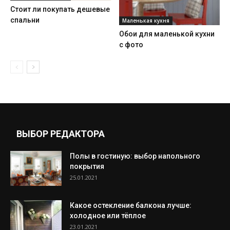
Стоит ли покупать дешевые
спальни
Маленькая кухня
Обои для маленькой кухни
с фото
ВЫБОР РЕДАКТОРА
Полы в гостиную: выбор напольного
покрытия
25.01.2021
Какое остекление балкона лучше:
холодное или тёплое
23.01.2021