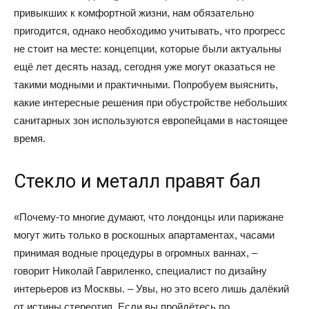
привыкших к комфортной жизни, нам обязательно
и
пригодится, однако необходимо учитывать, что прогресс
не стоит на месте: концепции, которые были актуальны
ещё лет десять назад, сегодня уже могут оказаться не
такими модными и практичными. Попробуем выяснить,
статьи
какие интересные решения при обустройстве небольших
санитарных зон используются европейцами в настоящее
время.
о
Стекло и металл правят бал
дизайне
«Почему-то многие думают, что лондонцы или парижане
могут жить только в роскошных апартаментах, часами
принимая водные процедуры в огромных ваннах, –
говорит Николай Гавриленко, специалист по дизайну
интерьеров из Москвы. – Увы, но это всего лишь далёкий
от истины стереотип. Если вы пройдётесь по