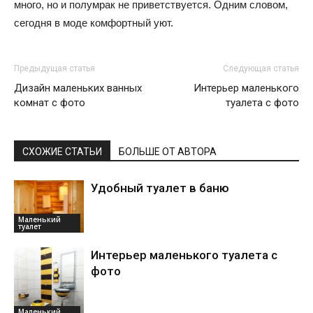
много, но и полумрак не приветствуется. Одним словом,
сегодня в моде комфортный уют.
Предыдущая статья
Следующая статья
Дизайн маленьких ванных
Интерьер маленького
комнат с фото
туалета с фото
СХОЖИЕ СТАТЬИ
БОЛЬШЕ ОТ АВТОРА
Удобный туалет в баню
Маленький
туалет
Интерьер маленького туалета с
фото
Маленький