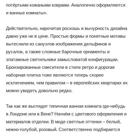
потёртыми кожаными коврами. Аналогично оформляются
и ванные комнаты».
Действительно, нарочитая роскошь и вычурность дизайна
давно уже не в цене. Простые формы и понятные мотивы
вытеснили из санузлов изображения дельфинов и
русалок, а также сложные барочные орнаменты и
эпатажные светильники замысловатой конфигурации.
Бронзированные смесители в стиле ретро и дорогая
наборная плитка тоже являются теперь скорее
исключением, чем правилом – в европейских квартирах их
можно увидеть довольно редко.
Так как же выглядит типичная ванная комната где-нибудь
в Лондоне или в Вене? Начнём с цветового оформления и
материалов отделки. В моде светлые оттенки – белый,
нежно-голубой, розовый. Соответственно подбирается